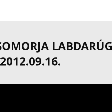
SSOMORJA LABDARÚ
012.09.16.