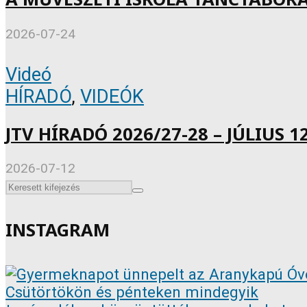
2026-07-24
Videó
HÍRADÓ
,
VIDEÓK
JTV HÍRADÓ 2026/27-28 – JÚLIUS 12
2026-07-12
INSTAGRAM