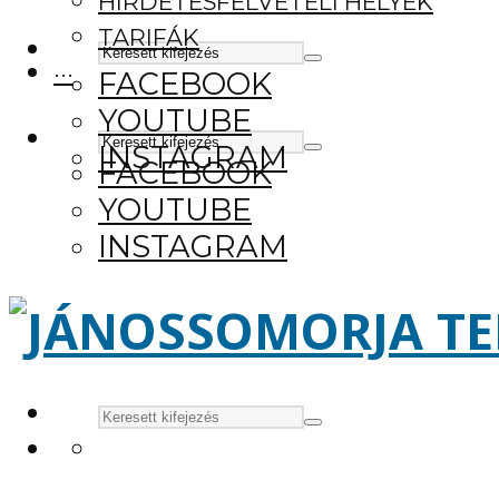
HIRDETÉSFELVÉTELI HELYEK
TARIFÁK
···
FACEBOOK
YOUTUBE
INSTAGRAM
FACEBOOK
YOUTUBE
INSTAGRAM