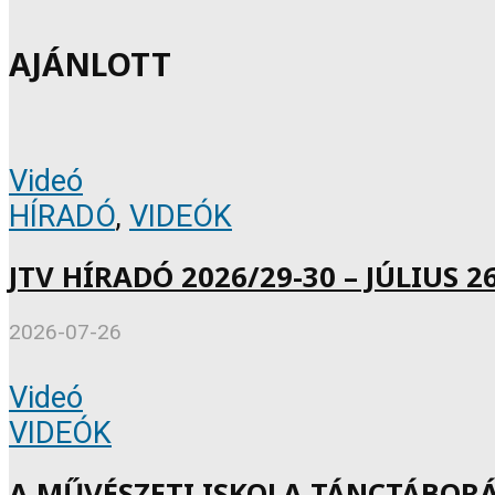
AJÁNLOTT
Videó
HÍRADÓ
,
VIDEÓK
JTV HÍRADÓ 2026/29-30 – JÚLIUS 26
2026-07-26
Videó
VIDEÓK
A MŰVÉSZETI ISKOLA TÁNCTÁBOR