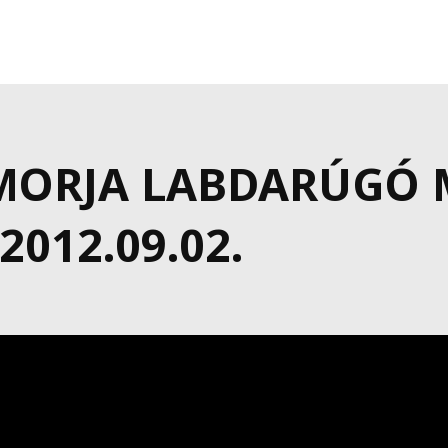
MORJA LABDARÚGÓ 
012.09.02.