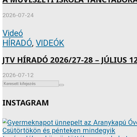
2026-07-24
Videó
HÍRADÓ
,
VIDEÓK
JTV HÍRADÓ 2026/27-28 – JÚLIUS 12
2026-07-12
INSTAGRAM