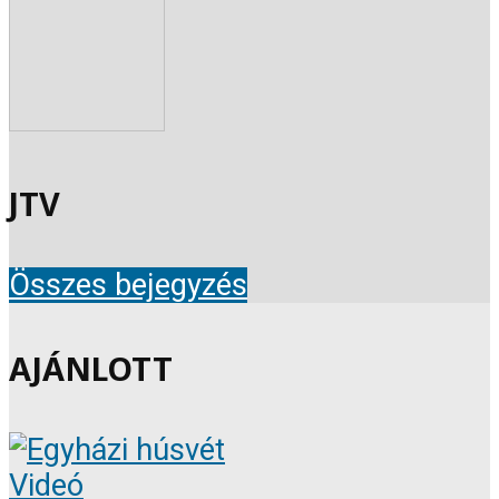
JTV
Összes bejegyzés
AJÁNLOTT
Videó