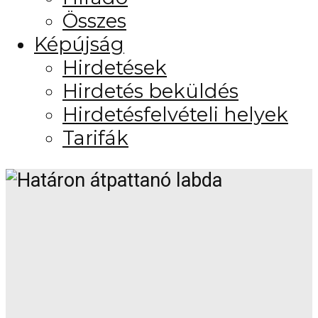
Összes
Képújság
Hirdetések
Hirdetés beküldés
Hirdetésfelvételi helyek
Tarifák