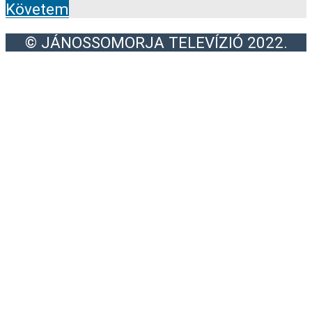
Követem
© JÁNOSSOMORJA TELEVÍZIÓ 2022.