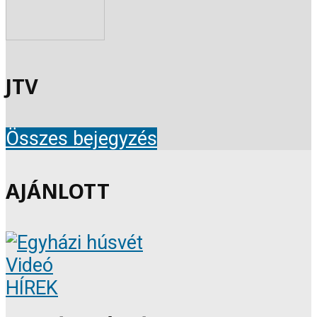
JTV
Összes bejegyzés
AJÁNLOTT
Videó
HÍREK