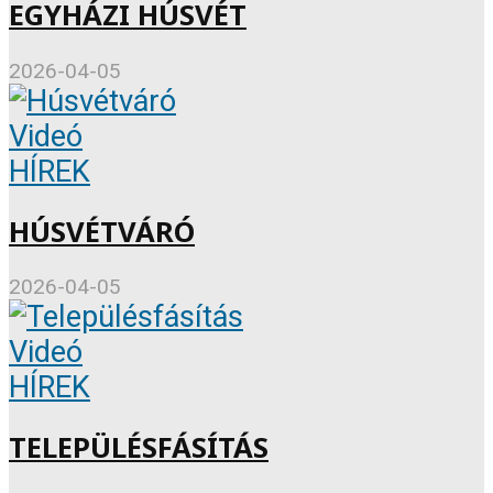
EGYHÁZI HÚSVÉT
2026-04-05
Videó
HÍREK
HÚSVÉTVÁRÓ
2026-04-05
Videó
HÍREK
TELEPÜLÉSFÁSÍTÁS