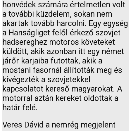
honvédek számára értelmetlen volt
a további küzdelem, sokan nem
akartak tovább harcolni. Egy egység
a Hanságliget felől érkező szovjet
hadsereghez motoros követeket
küldött, akik azonban itt egy német
járőr karjaiba futottak, akik a
mostani fasornál állították meg és
kivégezték a szovjetekkel
kapcsolatot kereső magyarokat. A
motorral aztán kereket oldottak a
határ felé.
Veres Dávid a nemrég megjelent