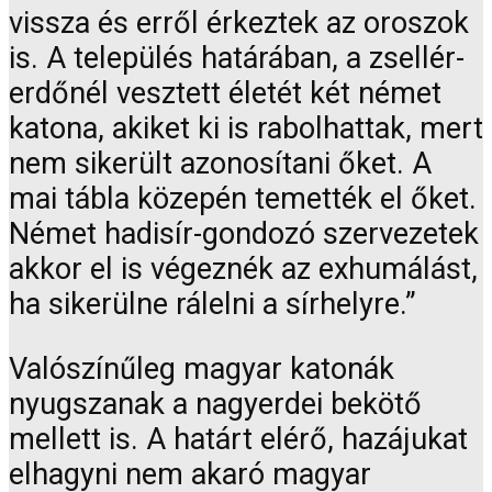
vissza és erről érkeztek az oroszok
is. A település határában, a zsellér-
erdőnél vesztett életét két német
katona, akiket ki is rabolhattak, mert
nem sikerült azonosítani őket. A
mai tábla közepén temették el őket.
Német hadisír-gondozó szervezetek
akkor el is végeznék az exhumálást,
ha sikerülne rálelni a sírhelyre.”
Valószínűleg magyar katonák
nyugszanak a nagyerdei bekötő
mellett is. A határt elérő, hazájukat
elhagyni nem akaró magyar