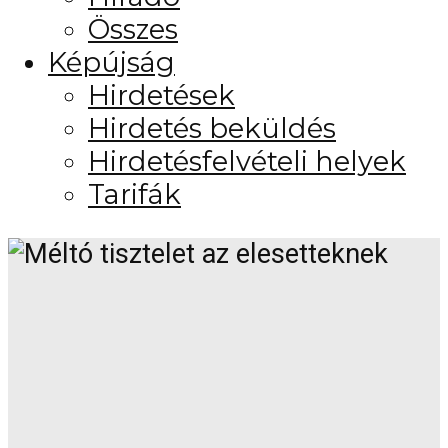
Összes
Képújság
Hirdetések
Hirdetés beküldés
Hirdetésfelvételi helyek
Tarifák