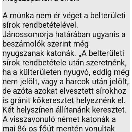
A munka nem ér véget a belterületi
sírok rendbetételével.
Jánossomorja határában ugyanis a
beszámolók szerint még
nyugszanak katonák. „A belterületi
sírok rendbetétele után szeretnénk,
ha a külterületen nyugvó, eddig még
nem jelölt, vagy a harcok után jelölt,
de azóta azokat elvesztett sírokhoz
is gránit kőkeresztet helyeznénk el.
Két helyszínen állítanánk keresztet.
A visszavonuló német katonák a
mai 86-os főút mentén vonultak