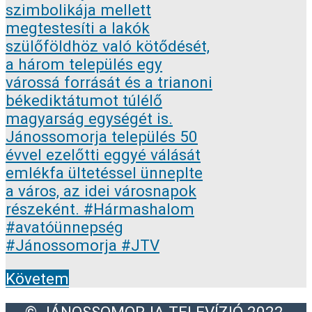
Követem