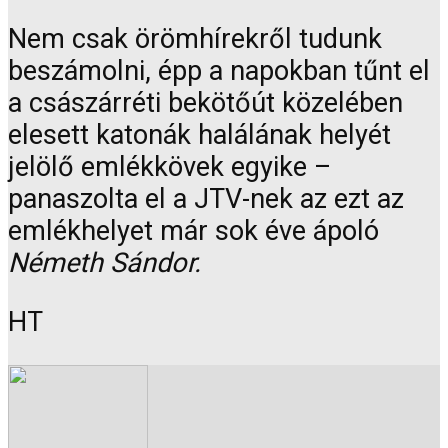
Nem csak örömhírekről tudunk
beszámolni, épp a napokban tűnt el
a császárréti bekötőút közelében
elesett katonák halálának helyét
jelölő emlékkövek egyike –
panaszolta el a JTV-nek az ezt az
emlékhelyet már sok éve ápoló
Németh Sándor.
HT