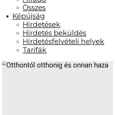
Összes
Képújság
Hirdetések
Hirdetés beküldés
Hirdetésfelvételi helyek
Tarifák