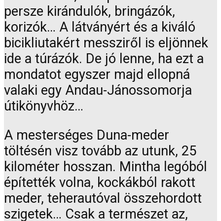
persze kirándulók, bringázók,
korizók… A látványért és a kiváló
bicikliutakért messziről is eljönnek
ide a túrázók. De jó lenne, ha ezt a
mondatot egyszer majd ellopná
valaki egy Andau-Jánossomorja
útikönyvhöz…
A mesterséges Duna-meder
töltésén visz tovább az utunk, 25
kilométer hosszan. Mintha legóból
építették volna, kockákból rakott
meder, teherautóval összehordott
szigetek… Csak a természet az,