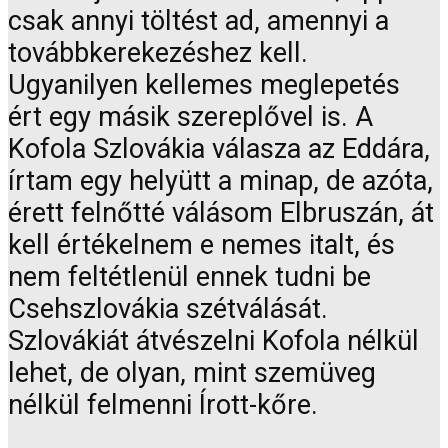
csak annyi töltést ad, amennyi a
továbbkerekezéshez kell.
Ugyanilyen kellemes meglepetés
ért egy másik szereplővel is. A
Kofola Szlovákia válasza az Eddára,
írtam egy helyütt a minap, de azóta,
érett felnőtté válásom Elbruszán, át
kell értékelnem e nemes italt, és
nem feltétlenül ennek tudni be
Csehszlovákia szétválását.
Szlovákiát átvészelni Kofola nélkül
lehet, de olyan, mint szemüveg
nélkül felmenni Írott-kőre.