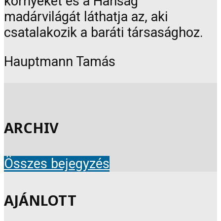
környékét és a Hanság
madárvilágát láthatja az, aki
csatalakozik a baráti társasághoz.
Hauptmann Tamás
ARCHIV
Összes bejegyzés
AJÁNLOTT