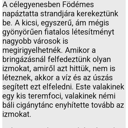
A célegyenesben Födémes
napáztatta strandjára kerekeztünk
be. A kicsi, egyszerű, ám mégis
gyönyörűen fiatalos létesítményt
nagyobb városok is
megirigyelhetnék. Amikor a
bringázásnál felfedeztünk olyan
izmokat, amiről azt hittük, nem is
léteznek, akkor a víz és az úszás
segített ezt elfeledni. Este valakinek
egy kis teremfoci, valakinek némi
báli cigánytánc enyhítette tovább az
izmokat.