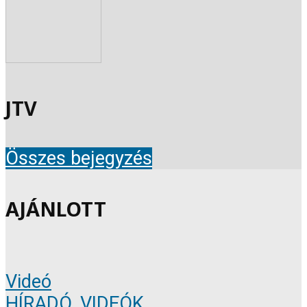
JTV
Összes bejegyzés
AJÁNLOTT
Videó
HÍRADÓ
,
VIDEÓK