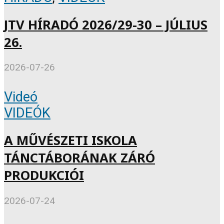
JTV HÍRADÓ 2026/29-30 – JÚLIUS
26.
2026-07-26
Videó
VIDEÓK
A MŰVÉSZETI ISKOLA
TÁNCTÁBORÁNAK ZÁRÓ
PRODUKCIÓI
2026-07-24