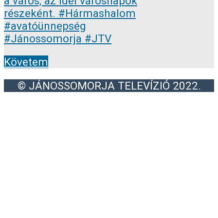
Követem
© JÁNOSSOMORJA TELEVÍZIÓ 2022.