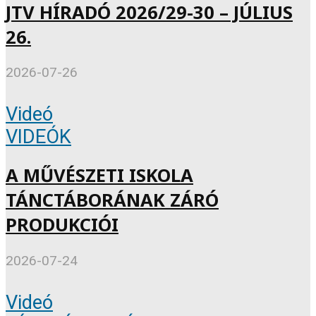
JTV HÍRADÓ 2026/29-30 – JÚLIUS
26.
2026-07-26
Videó
VIDEÓK
A MŰVÉSZETI ISKOLA
TÁNCTÁBORÁNAK ZÁRÓ
PRODUKCIÓI
2026-07-24
Videó