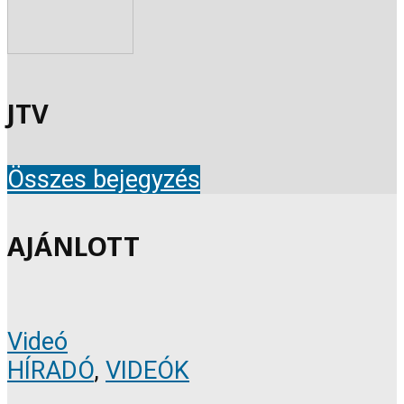
JTV
Összes bejegyzés
AJÁNLOTT
Videó
HÍRADÓ
,
VIDEÓK