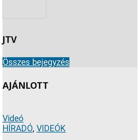
JTV
Összes bejegyzés
AJÁNLOTT
Videó
HÍRADÓ
,
VIDEÓK