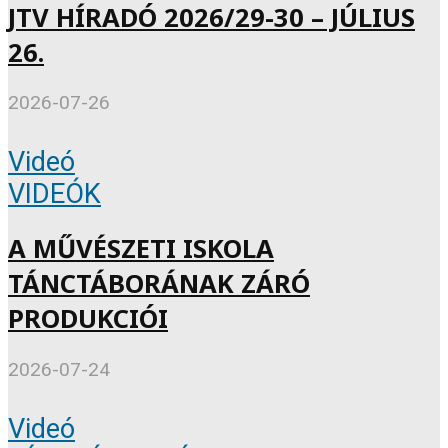
JTV HÍRADÓ 2026/29-30 – JÚLIUS
26.
2026-07-26
Videó
VIDEÓK
A MŰVÉSZETI ISKOLA
TÁNCTÁBORÁNAK ZÁRÓ
PRODUKCIÓI
2026-07-24
Videó