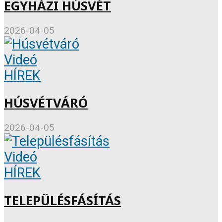
EGYHÁZI HÚSVÉT
2026-04-05
Videó
HÍREK
HÚSVÉTVÁRÓ
2026-04-05
Videó
HÍREK
TELEPÜLÉSFÁSÍTÁS