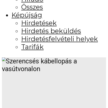
Összes
Képújság
Hirdetések
Hirdetés beküldés
Hirdetésfelvételi helyek
Tarifák