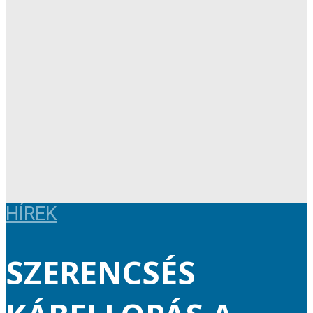
HÍREK
SZERENCSÉS