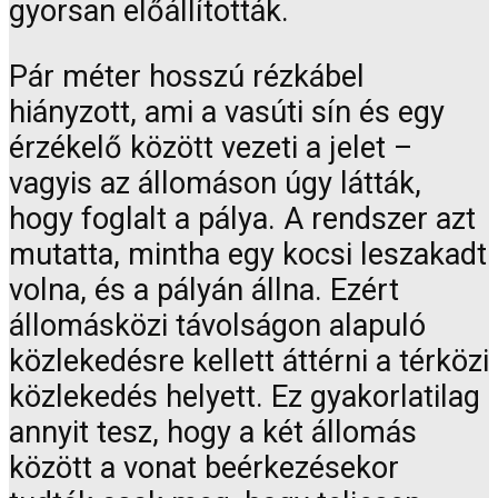
gyorsan előállították.
Pár méter hosszú rézkábel
hiányzott, ami a vasúti sín és egy
érzékelő között vezeti a jelet –
vagyis az állomáson úgy látták,
hogy foglalt a pálya. A rendszer azt
mutatta, mintha egy kocsi leszakadt
volna, és a pályán állna. Ezért
állomásközi távolságon alapuló
közlekedésre kellett áttérni a térközi
közlekedés helyett. Ez gyakorlatilag
annyit tesz, hogy a két állomás
között a vonat beérkezésekor