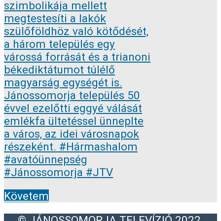
Követem
© JÁNOSSOMORJA TELEVÍZIÓ 2022.