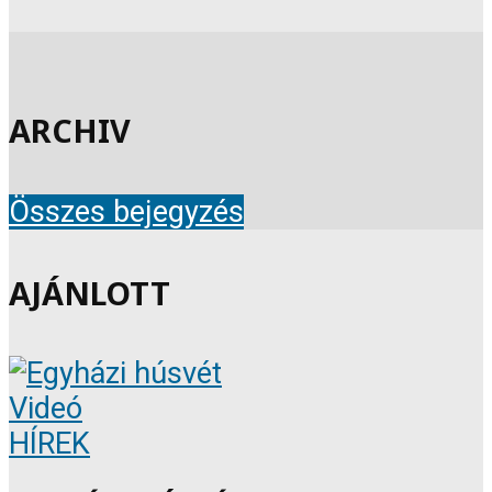
ARCHIV
Összes bejegyzés
AJÁNLOTT
Videó
HÍREK