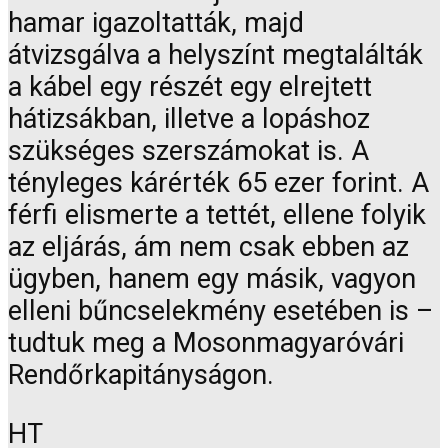
hamar igazoltatták, majd
átvizsgálva a helyszínt megtalálták
a kábel egy részét egy elrejtett
hátizsákban, illetve a lopáshoz
szükséges szerszámokat is. A
tényleges kárérték 65 ezer forint. A
férfi elismerte a tettét, ellene folyik
az eljárás, ám nem csak ebben az
ügyben, hanem egy másik, vagyon
elleni bűncselekmény esetében is –
tudtuk meg a Mosonmagyaróvári
Rendőrkapitányságon.
HT