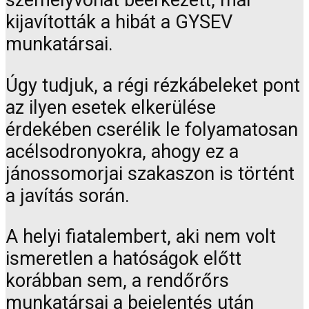
személyvonat beérkezett, már
kijavították a hibát a GYSEV
munkatársai.
Úgy tudjuk, a régi rézkábeleket pont
az ilyen esetek elkerülése
érdekében cserélik le folyamatosan
acélsodronyokra, ahogy ez a
jánossomorjai szakaszon is történt
a javítás során.
A helyi fiatalembert, aki nem volt
ismeretlen a hatóságok előtt
korábban sem, a rendőrőrs
munkatársai a bejelentés után