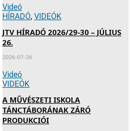
Videó
HÍRADÓ
,
VIDEÓK
JTV HÍRADÓ 2026/29-30 – JÚLIUS
26.
2026-07-26
Videó
VIDEÓK
A MŰVÉSZETI ISKOLA
TÁNCTÁBORÁNAK ZÁRÓ
PRODUKCIÓI