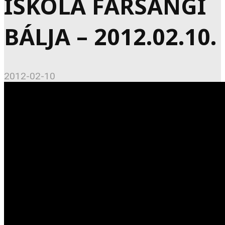
ISKOLA FARSANGI
BÁLJA – 2012.02.10.
2012-02-10