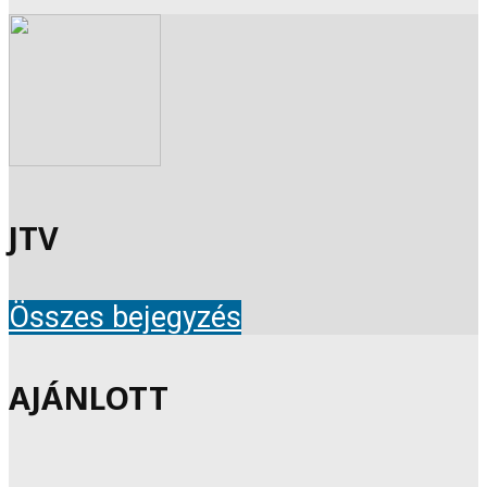
JTV
Összes bejegyzés
AJÁNLOTT