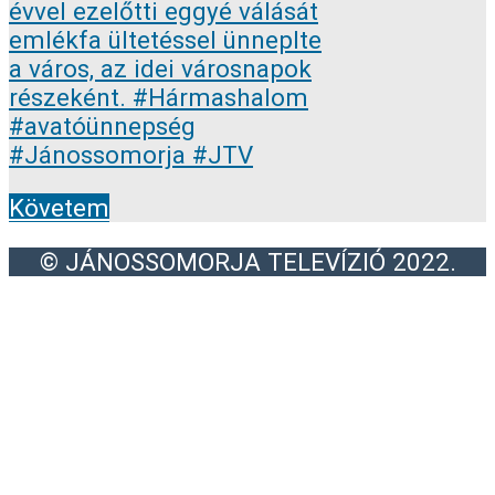
Követem
© JÁNOSSOMORJA TELEVÍZIÓ 2022.