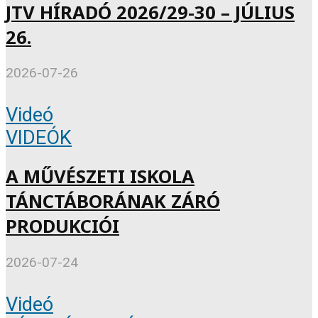
JTV HÍRADÓ 2026/29-30 – JÚLIUS
26.
2026-07-26
Videó
VIDEÓK
A MŰVÉSZETI ISKOLA
TÁNCTÁBORÁNAK ZÁRÓ
PRODUKCIÓI
2026-07-24
Videó