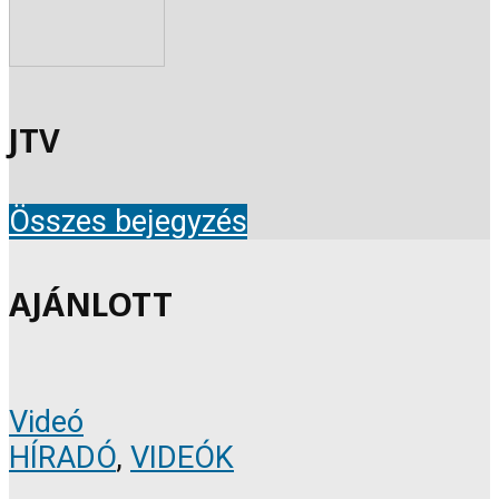
JTV
Összes bejegyzés
AJÁNLOTT
Videó
HÍRADÓ
,
VIDEÓK