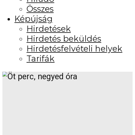
Összes
Képújság
Hirdetések
Hirdetés beküldés
Hirdetésfelvételi helyek
Tarifák