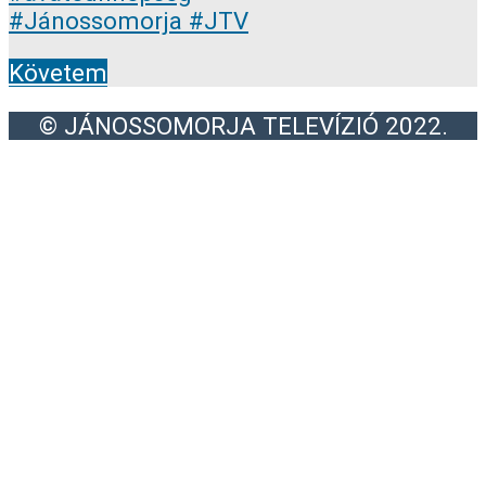
Követem
© JÁNOSSOMORJA TELEVÍZIÓ 2022.