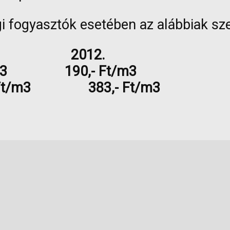
gi fogyasztók esetében az alábbiak sze
012.
m3 190,- Ft/m3
5,- Ft/m3 383,- Ft/m3