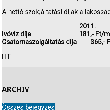
A nettó szolgáltatási díjak a lakossá
2011. 2
Ivóvíz díja 181,- Ft/
Csatornaszolgáltatás díja 36
HT
ARCHIV
Összes bejegyzés