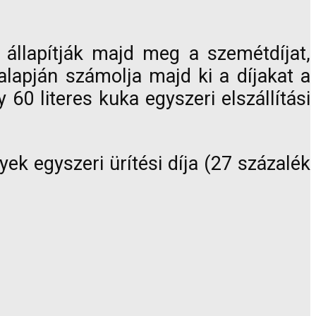
 állapítják majd meg a szemétdíjat,
alapján számolja majd ki a díjakat a
 60 literes kuka egyszeri elszállítási
ek egyszeri ürítési díja (27 százalék