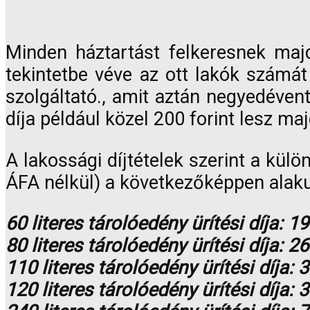
Minden háztartást felkeresnek majd
tekintetbe véve az ott lakók számát
szolgáltató., amit aztán negyedévente
díja például közel 200 forint lesz maj
A lakossági díjtételek szerint a kül
ÁFA nélkül) a következőképpen alaku
60 literes tárolóedény ürítési díja: 19
80 literes tárolóedény ürítési díja: 26
110 literes tárolóedény ürítési díja: 
120 literes tárolóedény ürítési díja: 