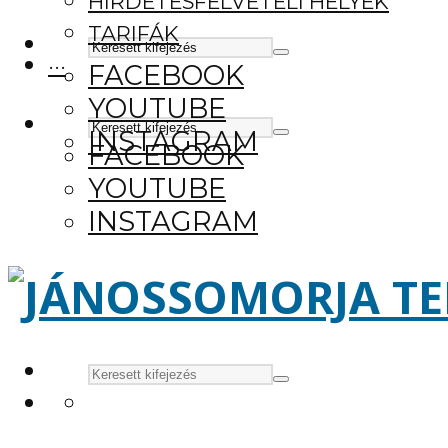
HIRDETÉSFELVÉTELI HELYEK
TARIFÁK
···
FACEBOOK
YOUTUBE
INSTAGRAM
FACEBOOK
YOUTUBE
INSTAGRAM