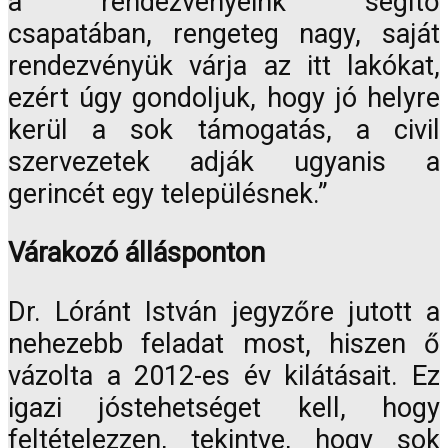
a rendezvényeink segítő
csapatában, rengeteg nagy, saját
rendezvényük várja az itt lakókat,
ezért úgy gondoljuk, hogy jó helyre
kerül a sok támogatás, a civil
szervezetek adják ugyanis a
gerincét egy településnek.”
Várakozó állásponton
Dr. Lóránt István jegyzőre jutott a
nehezebb feladat most, hiszen ő
vázolta a 2012-es év kilátásait. Ez
igazi jóstehetséget kell, hogy
feltételezzen, tekintve, hogy sok