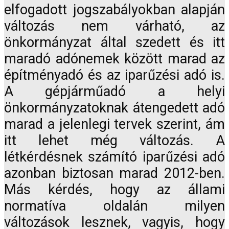
elfogadott jogszabályokban alapján
változás nem várható, az
önkormányzat által szedett és itt
maradó adónemek között marad az
építményadó és az iparűzési adó is.
A gépjárműadó a helyi
önkormányzatoknak átengedett adó
marad a jelenlegi tervek szerint, ám
itt lehet még változás. A
létkérdésnek számító iparűzési adó
azonban biztosan marad 2012-ben.
Más kérdés, hogy az állami
normatíva oldalán milyen
változások lesznek, vagyis, hogy