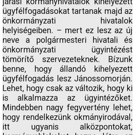
járási kormányhivatalok kihelyezett
ügyfélfogadásokat tartanak majd az
önkormányzati hivatalok
helyiségeiben. – mert ez lesz az új
neve a polgármesteri hivatali és
önkormányzati ügyintézést
tömörítő szervezeteknek. Bízunk
benne, hogy állandó kihelyezett
ügyfélfogadás lesz Jánossomorján.
Lehet, hogy csak az változik, hogy ki
is alkalmazza az ügyintézőket.
Mindebben nagy fegyvertény lehet,
hogy rendelkezünk okmányirodával,
itt ugyanis alközpontokat,