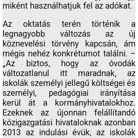
miként használhatjuk fel az adókat.
Az oktatás terén történik a
legnagyobb változás az új
köznevelési törvény kapcsán, ám
mégis nehéz konkrétumot találni. –
„Az biztos, hogy az óvodák
változatlanul itt maradnak, az
iskolák személyi jellegű költségei és
személyi, pedagógiai irányítása
kerül át a kormányhivatalokhoz.
Ezeknek az újonnan felállítandó
közigazgatási hivataloknak azonban
2013 az indulási évük, az iskolák