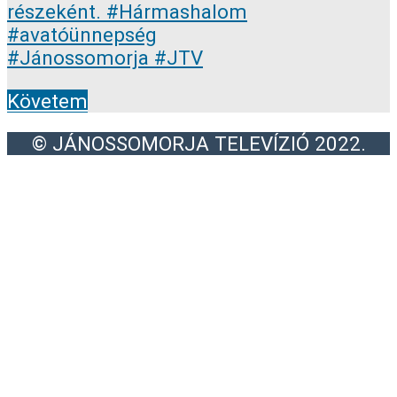
Követem
© JÁNOSSOMORJA TELEVÍZIÓ 2022.