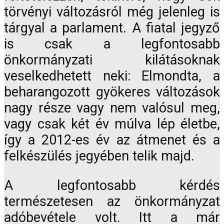
törvényi változásról még jelenleg is
tárgyal a parlament. A fiatal jegyző
is csak a legfontosabb
önkormányzati kilátásoknak
veselkedhetett neki: Elmondta, a
beharangozott gyökeres változások
nagy része vagy nem valósul meg,
vagy csak két év múlva lép életbe,
így a 2012-es év az átmenet és a
felkészülés jegyében telik majd.
A legfontosabb kérdés
természetesen az önkormányzat
adóbevétele volt. Itt a már