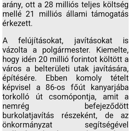
arány, ott a 28 milliós teljes költség
mellé 21 milliós állami támogatás
érkezett.
A felújításokat, javításokat is
vázolta a polgármester. Kiemelte,
hogy idén 20 millió forintot költött a
város a belterületi utak javítására,
építésére. Ebben komoly tételt
képvisel a 86-os főút kanyarjába
torkolló út csomópontja, amit a
nemrég befejeződött
burkolatjavítás részeként, de az
önkormányzat segítségével