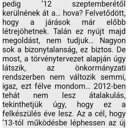
pedig ’12 szeptemberétől
kerülnének át a… hova? Felvetődött,
hogy a járások már előbb
létrejöhetnek. Talán ez nyújt majd
megoldást, nem tudjuk… Nagyon
sok a bizonytalanság, ez biztos. De
most, a törvénytervezet alapján úgy
látszik, az önkormányzati
rendszerben nem változik semmi,
igaz, ezt félve mondom… 2012-ben
tehát nem lesz átalakulás,
tekinthetjük úgy, hogy ez a
felkészülés éve lesz. Az a cél, hogy
’13-tól működésbe léphessen az új