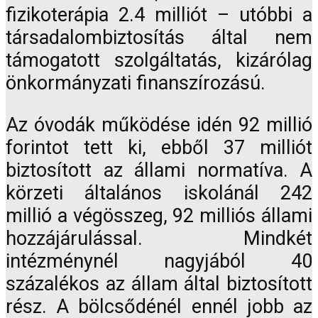
fizikoterápia 2.4 milliót – utóbbi a
társadalombiztosítás által nem
támogatott szolgáltatás, kizárólag
önkormányzati finanszírozású.
Az óvodák működése idén 92 millió
forintot tett ki, ebből 37 milliót
biztosított az állami normatíva. A
körzeti általános iskolánál 242
millió a végösszeg, 92 milliós állami
hozzájárulással. Mindkét
intézménynél nagyjából 40
százalékos az állam által biztosított
rész. A bölcsődénél ennél jobb az