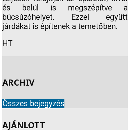
és belül is megszépítve a
búcsúzóhelyet. Ezzel együtt
járdákat is építenek a temetőben.
HT
ARCHIV
Összes bejegyzés
AJÁNLOTT