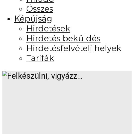
Összes
Képújság
Hirdetések
Hirdetés beküldés
Hirdetésfelvételi helyek
Tarifák