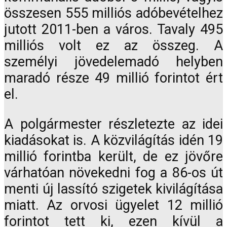
összesen 555 milliós adóbevételhez
jutott 2011-ben a város. Tavaly 495
milliós volt ez az összeg. A
személyi jövedelemadó helyben
maradó része 49 millió forintot ért
el.
A polgármester részletezte az idei
kiadásokat is. A közvilágítás idén 19
millió forintba került, de ez jövőre
várhatóan növekedni fog a 86-os út
menti új lassító szigetek kivilágítása
miatt. Az orvosi ügyelet 12 millió
forintot tett ki, ezen kívül a