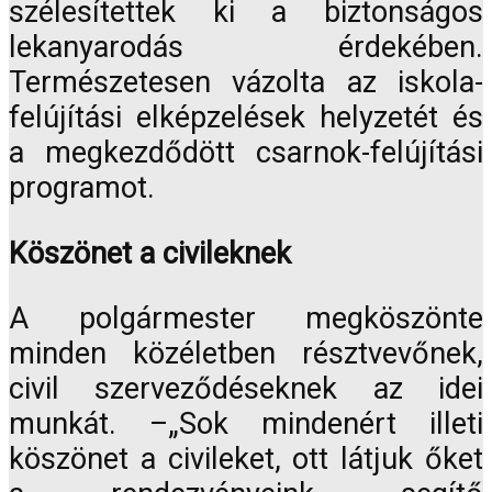
szélesítettek ki a biztonságos
lekanyarodás érdekében.
Természetesen vázolta az iskola-
felújítási elképzelések helyzetét és
a megkezdődött csarnok-felújítási
programot.
Köszönet a civileknek
A polgármester megköszönte
minden közéletben résztvevőnek,
civil szerveződéseknek az idei
munkát. –„Sok mindenért illeti
köszönet a civileket, ott látjuk őket