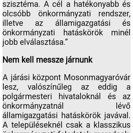
szisztéma. A cél a hatékonyabb és
olcsóbb önkormányzati rendszer,
illetve az államigazgatási és
önkormányzati hatáskörök minél
jobb elválasztása.”
Nem kell messze járnunk
A járási központ Mosonmagyaróvár
lesz, valószínűleg az eddig a
polgármesteri hivataloknál és az
önkormányzatnál lévő
államigazgatási hatáskörök javával.
A településeknél csak a klasszikus