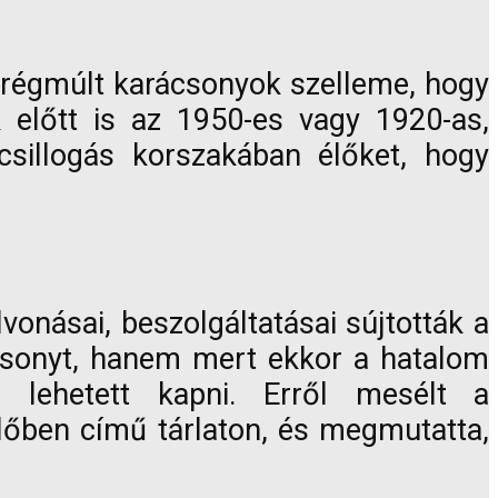
régmúlt karácsonyok szelleme, hogy
 előtt is az 1950-es vagy 1920-as,
csillogás korszakában élőket, hogy
onásai, beszolgáltatásai sújtották a
ácsonyt, hanem mert ekkor a hatalom
lehetett kapni. Erről mesélt a
lőben című tárlaton, és megmutatta,