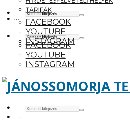
HIRDETÉSFELVÉTELI HELYEK
TARIFÁK
···
FACEBOOK
YOUTUBE
INSTAGRAM
FACEBOOK
YOUTUBE
INSTAGRAM