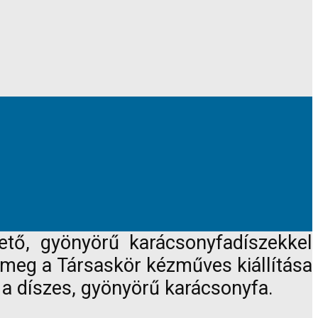
ető, gyönyörű karácsonyfadíszekkel
 meg a Társaskör kézműves kiállítása
 a díszes, gyönyörű karácsonyfa.