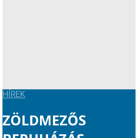
HÍREK
ZÖLDMEZŐS