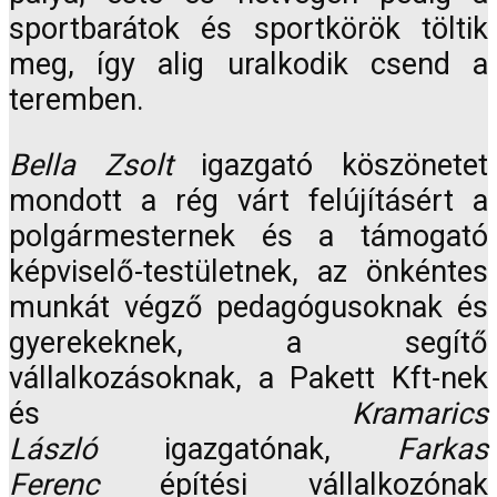
sportbarátok és sportkörök töltik
meg, így alig uralkodik csend a
teremben.
Bella Zsolt
igazgató köszönetet
mondott a rég várt felújításért a
polgármesternek és a támogató
képviselő-testületnek, az önkéntes
munkát végző pedagógusoknak és
gyerekeknek, a segítő
vállalkozásoknak, a Pakett Kft-nek
és
Kramarics
László
igazgatónak,
Farkas
Ferenc
építési vállalkozónak