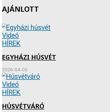
AJÁNLOTT
Videó
HÍREK
EGYHÁZI HÚSVÉT
2026-04-05
Videó
HÍREK
HÚSVÉTVÁRÓ