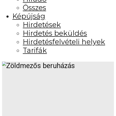
Összes
Képújság
Hirdetések
Hirdetés beküldés
Hirdetésfelvételi helyek
Tarifák