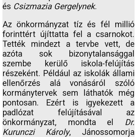
és
Csizmazia Gergelynek
.
Az önkormányzat tíz és fél millió
forinttért újíttatta fel a csarnokot.
Tették mindezt a tervbe vett, de
azóta sok bizonytalansággal
szembe kerülő iskola-felújítás
részeként. Például az iskolák állami
ellenőrzés alá vonásáról szóló
kormánytervek sem láthatók még
pontosan. Ezért is igyekezett a
padlózat felújításával az
önkormányzat, mondta el
Dr.
Kurunczi Károly
, Jánossomorja