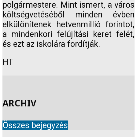
polgármestere. Mint ismert, a város
költségvetéséből minden évben
elkülönítenek hetvenmillió forintot,
a mindenkori felújítási keret felét,
és ezt az iskolára fordítják.
HT
ARCHIV
Összes bejegyzés