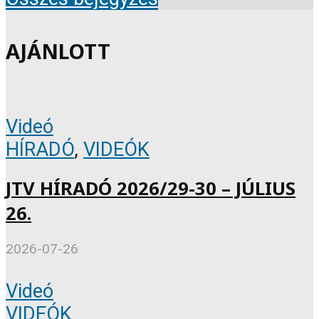
AJÁNLOTT
Videó
HÍRADÓ
,
VIDEÓK
JTV HÍRADÓ 2026/29-30 – JÚLIUS
26.
2026-07-26
Videó
VIDEÓK