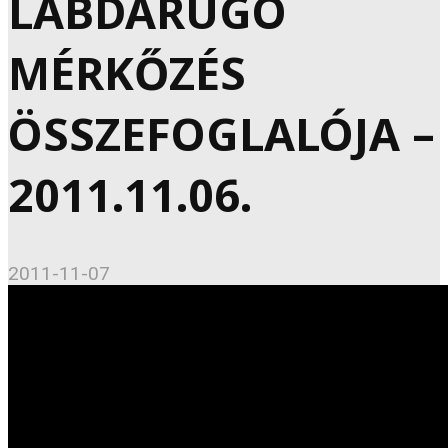
LABDARÚGÓ
MÉRKŐZÉS
ÖSSZEFOGLALÓJA –
2011.11.06.
2011-11-07