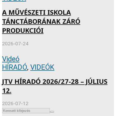
A MŰVÉSZETI ISKOLA
TÁNCTÁBORÁNAK ZÁRÓ
PRODUKCIÓI
2026-07-24
Videó
HÍRADÓ
,
VIDEÓK
JTV HÍRADÓ 2026/27-28 – JÚLIUS
12.
2026-07-12