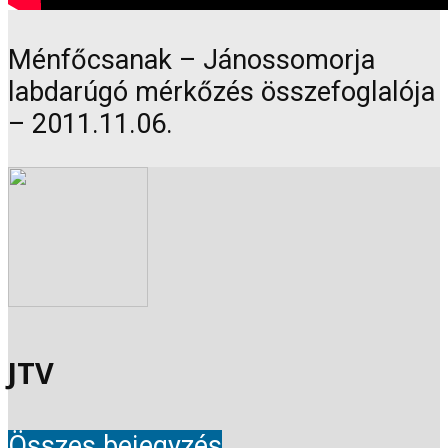
Ménfőcsanak – Jánossomorja
labdarúgó mérkőzés összefoglalója
– 2011.11.06.
JTV
Összes bejegyzés