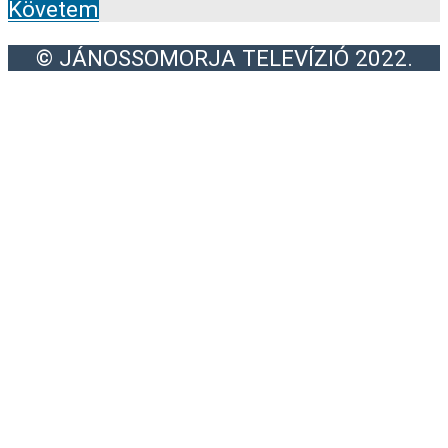
Követem
© JÁNOSSOMORJA TELEVÍZIÓ 2022.