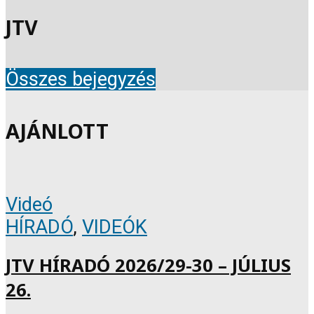
JTV
Összes bejegyzés
AJÁNLOTT
Videó
HÍRADÓ
,
VIDEÓK
JTV HÍRADÓ 2026/29-30 – JÚLIUS
26.