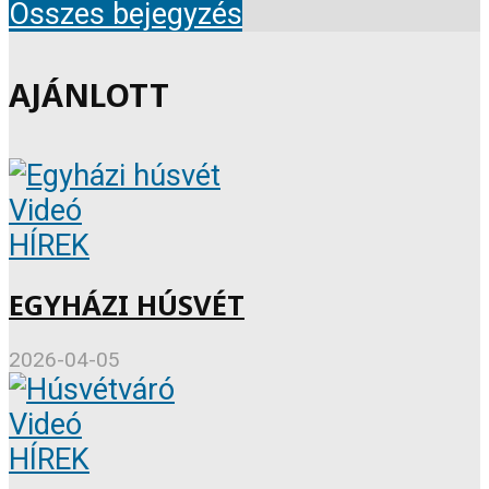
Összes bejegyzés
AJÁNLOTT
Videó
HÍREK
EGYHÁZI HÚSVÉT
2026-04-05
Videó
HÍREK