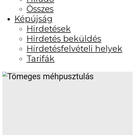
Összes
Képújság
Hirdetések
Hirdetés beküldés
Hirdetésfelvételi helyek
Tarifák