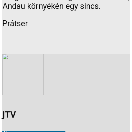
Andau környékén egy sincs.
Prátser
JTV