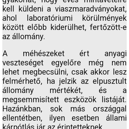
kell küldeni a viaszmaradványokat,
ahol laboratóriumi körülmények
között előbb kiderülhet, fertőzött-e
az állomány.
A méhészeket ért anyagi
veszteséget egyelőre még nem
lehet megbecsülni, csak akkor lesz
felmérhető, ha jelzik az elpusztult
állomány mértékét, és a
megsemmisített eszközök listáját.
Hazánkban, sok más országgal
ellentétben, ilyen esetben állami
kárpótlás jár az érintetteknek.