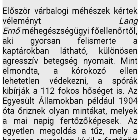
Először várbalogi méhészek kértek
véleményt
Lang
Ernő
méhegészségügyi főellenőrtől,
aki gyorsan felismerte a
kaptárokban látható, különösen
agresszív betegség nyomait. Mint
elmondta, a kórokozó ellen
lehetetlen védekezni, a spórák
kibírják a 112 fokos hőséget is. Az
Egyesült Államokban például 1904
óta őriznek olyan mintákat, melyek
a mai napig fertőzőképesek. Az
egyetlen megoldás a tűz, mely a