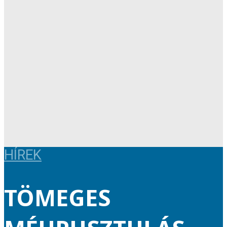
HÍREK
TÖMEGES