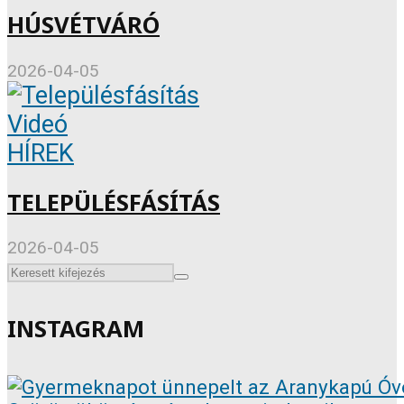
HÚSVÉTVÁRÓ
2026-04-05
Videó
HÍREK
TELEPÜLÉSFÁSÍTÁS
2026-04-05
INSTAGRAM