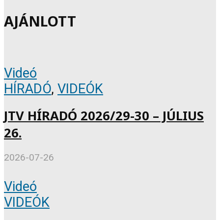
AJÁNLOTT
Videó
HÍRADÓ
,
VIDEÓK
JTV HÍRADÓ 2026/29-30 – JÚLIUS
26.
2026-07-26
Videó
VIDEÓK