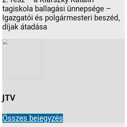
tagiskola ballagási ünnepsége –
Igazgatói és polgármesteri beszéd,
díjak átadása
JTV
Összes bejegyzés