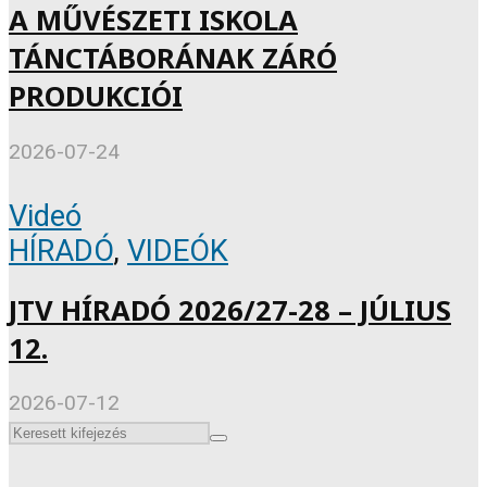
A MŰVÉSZETI ISKOLA
TÁNCTÁBORÁNAK ZÁRÓ
PRODUKCIÓI
2026-07-24
Videó
HÍRADÓ
,
VIDEÓK
JTV HÍRADÓ 2026/27-28 – JÚLIUS
12.
2026-07-12