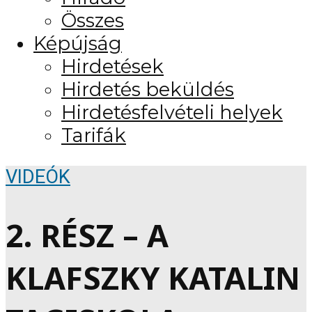
Összes
Képújság
Hirdetések
Hirdetés beküldés
Hirdetésfelvételi helyek
Tarifák
VIDEÓK
2. RÉSZ – A
KLAFSZKY KATALIN