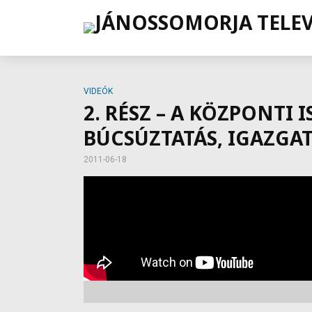
VIDEÓK
2. RÉSZ – A KÖZPONTI 
BÚCSÚZTATÁS, IGAZGAT
2011-06-18