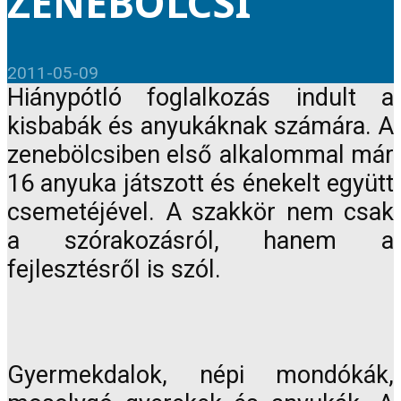
ZENEBÖLCSI
2011-05-09
Hiánypótló foglalkozás indult a
kisbabák és anyukáknak számára. A
zenebölcsiben első alkalommal már
16 anyuka játszott és énekelt együtt
csemetéjével. A szakkör nem csak
a szórakozásról, hanem a
fejlesztésről is szól.
Gyermekdalok, népi mondókák,