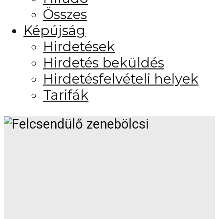
Összes
Képújság
Hirdetések
Hirdetés beküldés
Hirdetésfelvételi helyek
Tarifák