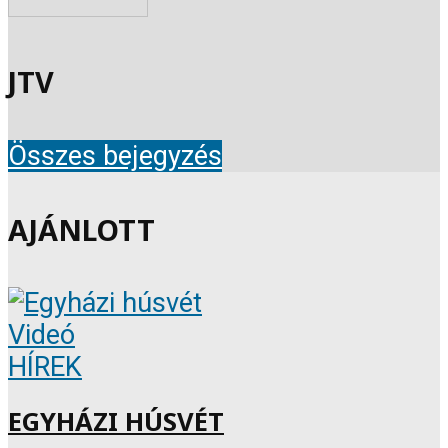
JTV
Összes bejegyzés
AJÁNLOTT
Videó
HÍREK
EGYHÁZI HÚSVÉT