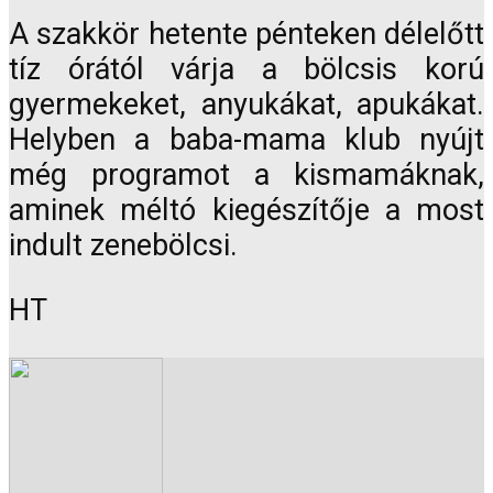
A szakkör hetente pénteken délelőtt
tíz órától várja a bölcsis korú
gyermekeket, anyukákat, apukákat.
Helyben a baba-mama klub nyújt
még programot a kismamáknak,
aminek méltó kiegészítője a most
indult zenebölcsi.
HT