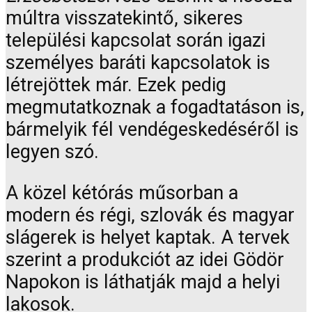
múltra visszatekintő, sikeres
települési kapcsolat során igazi
személyes baráti kapcsolatok is
létrejöttek már. Ezek pedig
megmutatkoznak a fogadtatáson is,
bármelyik fél vendégeskedéséről is
legyen szó.
A közel kétórás műsorban a
modern és régi, szlovák és magyar
slágerek is helyet kaptak. A tervek
szerint a produkciót az idei Gödör
Napokon is láthatják majd a helyi
lakosok.