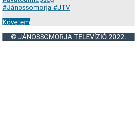
Követem
© JÁNOSSOMORJA TELEVÍZIÓ 2022.