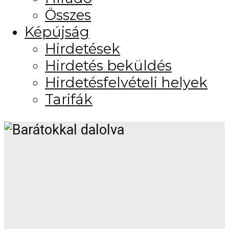
Összes
Képújság
Hirdetések
Hirdetés beküldés
Hirdetésfelvételi helyek
Tarifák