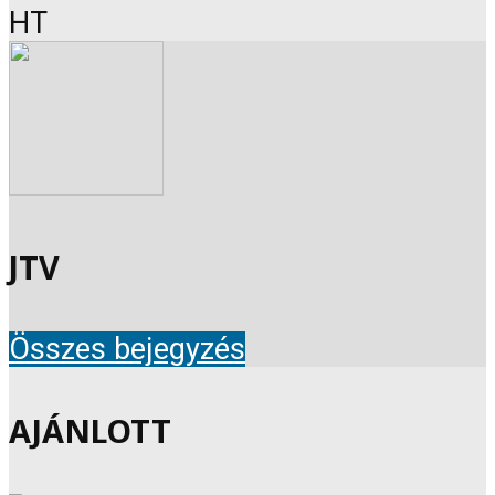
HT
JTV
Összes bejegyzés
AJÁNLOTT