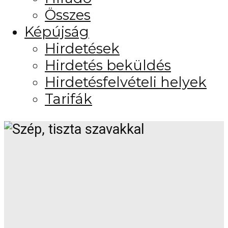
Összes
Képújság
Hirdetések
Hirdetés beküldés
Hirdetésfelvételi helyek
Tarifák