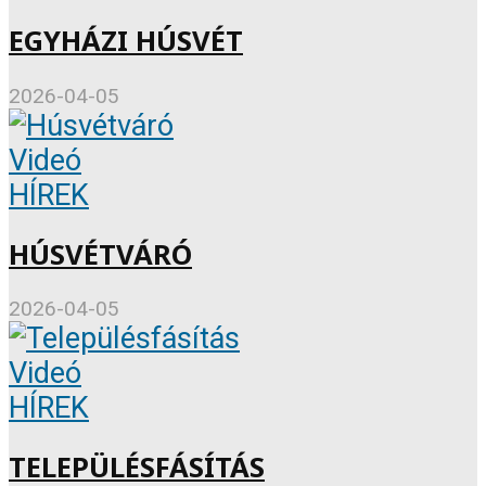
EGYHÁZI HÚSVÉT
2026-04-05
Videó
HÍREK
HÚSVÉTVÁRÓ
2026-04-05
Videó
HÍREK
TELEPÜLÉSFÁSÍTÁS