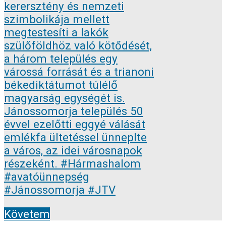
Követem