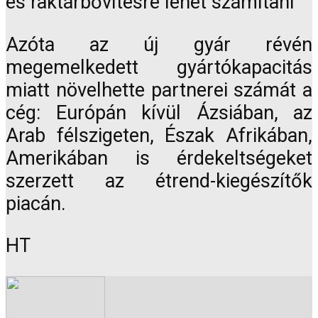
és raktárbővítésre lehet számítani
Azóta az új gyár révén
megemelkedett gyártókapacitás
miatt növelhette partnerei számát a
cég: Európán kívül Ázsiában, az
Arab félszigeten, Észak Afrikában,
Amerikában is érdekeltségeket
szerzett az étrend-kiegészítők
piacán.
HT