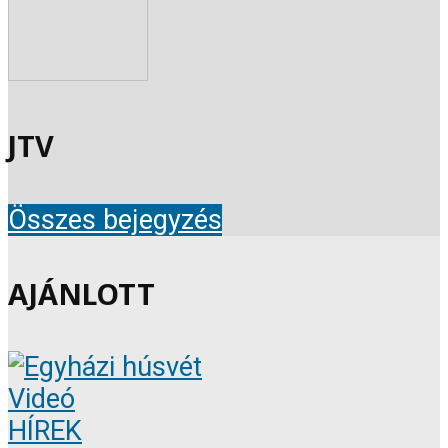
JTV
Összes bejegyzés
AJÁNLOTT
Videó
HÍREK