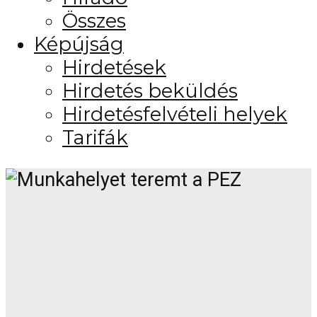
Összes
Képújság
Hirdetések
Hirdetés beküldés
Hirdetésfelvételi helyek
Tarifák