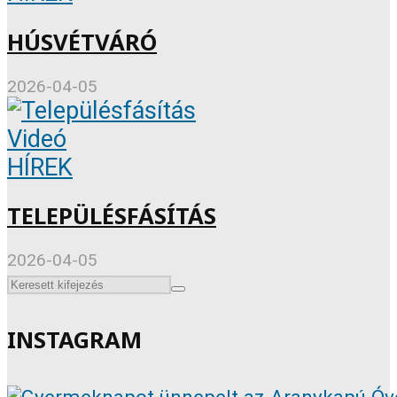
HÚSVÉTVÁRÓ
2026-04-05
Videó
HÍREK
TELEPÜLÉSFÁSÍTÁS
2026-04-05
INSTAGRAM