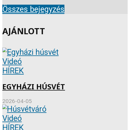
Összes bejegyzés
AJÁNLOTT
Videó
HÍREK
EGYHÁZI HÚSVÉT
2026-04-05
Videó
HÍREK