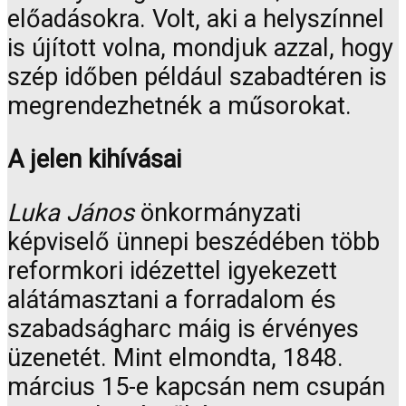
előadásokra. Volt, aki a helyszínnel
is újított volna, mondjuk azzal, hogy
szép időben például szabadtéren is
megrendezhetnék a műsorokat.
A jelen kihívásai
Luka János
önkormányzati
képviselő ünnepi beszédében több
reformkori idézettel igyekezett
alátámasztani a forradalom és
szabadságharc máig is érvényes
üzenetét. Mint elmondta, 1848.
március 15-e kapcsán nem csupán