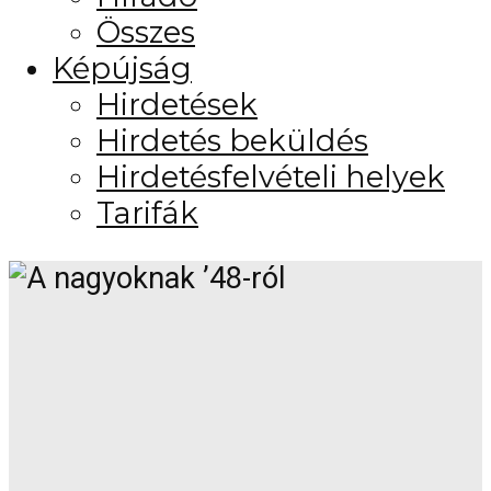
Összes
Képújság
Hirdetések
Hirdetés beküldés
Hirdetésfelvételi helyek
Tarifák