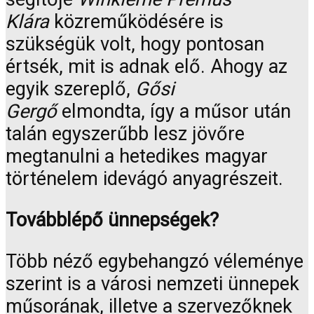
Klára
közreműködésére is
szükségük volt, hogy pontosan
értsék, mit is adnak elő. Ahogy az
egyik szereplő,
Gősi
Gergő
elmondta, így a műsor után
talán egyszerűbb lesz jövőre
megtanulni a hetedikes magyar
történelem idevágó anyagrészeit.
Továbblépő ünnepségek?
Több néző egybehangzó véleménye
szerint is a városi nemzeti ünnepek
műsorának, illetve a szervezőknek