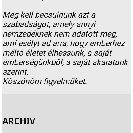
Meg kell becsülnünk azt a
szabadságot, amely annyi
nemzedéknek nem adatott meg,
ami esélyt ad arra, hogy emberhez
méltó életet élhessünk, a saját
emberségünkből, a saját akaratunk
szerint.
Köszönöm figyelmüket.
ARCHIV