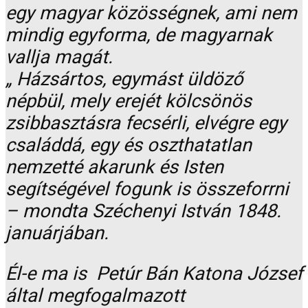
egy magyar közösségnek, ami nem
mindig egyforma, de magyarnak
vallja magát.
„ Házsártos, egymást üldöző
népbül, mely erejét kölcsönös
zsibbasztásra fecsérli, elvégre egy
családdá, egy és oszthatatlan
nemzetté akarunk és Isten
segítségével fogunk is összeforrni
– mondta Széchenyi István 1848.
januárjában.
Él-e ma is Petúr Bán Katona József
által megfogalmazott