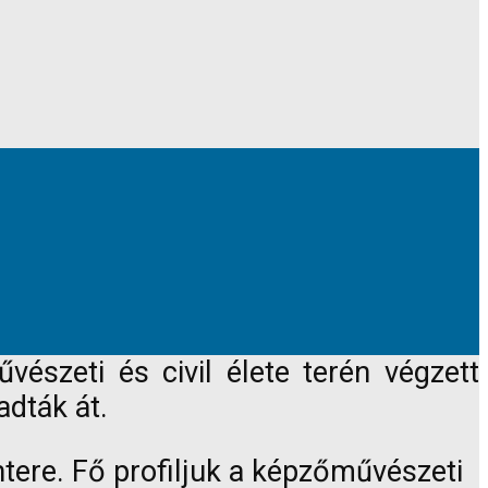
észeti és civil élete terén végzett
dták át.
tere. Fő profiljuk a képzőművészeti