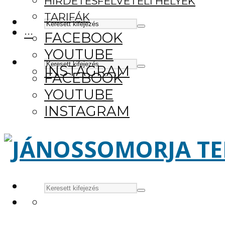
HIRDETÉSFELVÉTELI HELYEK
TARIFÁK
···
FACEBOOK
YOUTUBE
INSTAGRAM
FACEBOOK
YOUTUBE
INSTAGRAM