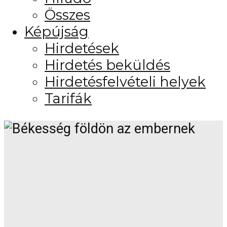
Összes
Képújság
Hirdetések
Hirdetés beküldés
Hirdetésfelvételi helyek
Tarifák