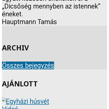
„Dicsőség mennyben az istennek”
éneket.
Hauptmann Tamás
ARCHIV
Összes bejegyzés
AJÁNLOTT