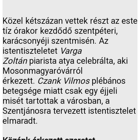
Közel kétszázan vettek részt az este
tíz órakor kezdődő szentpéteri,
karácsonyéji szentmisén. Az
istentiszteletet
Varga
Zoltán
piarista atya celebrálta, aki
Mosonmagyaróvárról
érkezett.
Czank Vilmos
plébános
betegsége miatt csak egy éjjeli
misét tartottak a városban, a
Szentjánosra tervezett istentisztelet
elmaradt.