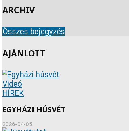
ARCHIV
Összes bejegyzés
AJÁNLOTT
Videó
HÍREK
EGYHÁZI HÚSVÉT
2026-04-05