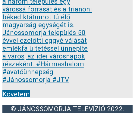
Követem
© JÁNOSSOMORJA TELEVÍZIÓ 2022.