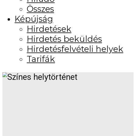
Összes
Képújság
Hirdetések
Hirdetés beküldés
Hirdetésfelvételi helyek
Tarifák