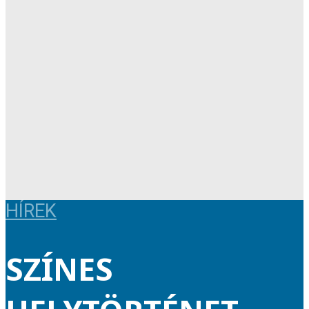
HÍREK
SZÍNES