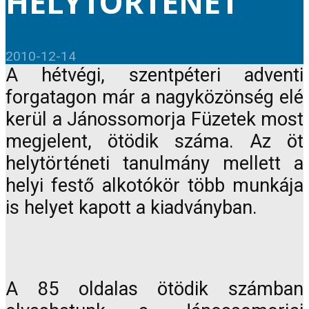
HELYTÖRTÉNET
2010-12-14
A hétvégi, szentpéteri adventi
forgatagon már a nagyközönség elé
kerül a Jánossomorja Füzetek most
megjelent, ötödik száma. Az öt
helytörténeti tanulmány mellett a
helyi festő alkotókör több munkája
is helyet kapott a kiadványban.
A 85 oldalas ötödik számban