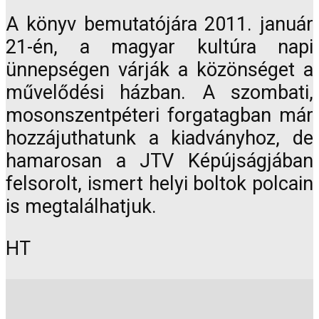
A könyv bemutatójára 2011. január
21-én, a magyar kultúra napi
ünnepségen várják a közönséget a
művelődési házban. A szombati,
mosonszentpéteri forgatagban már
hozzájuthatunk a kiadványhoz, de
hamarosan a JTV Képújságjában
felsorolt, ismert helyi boltok polcain
is megtalálhatjuk.
HT