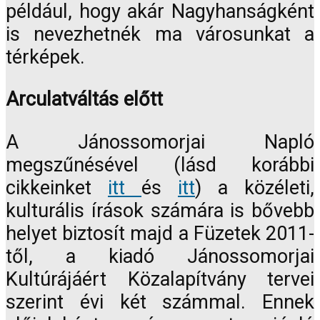
például, hogy akár Nagyhanságként
is nevezhetnék ma városunkat a
térképek.
Arculatváltás előtt
A Jánossomorjai Napló
megszűnésével (lásd korábbi
cikkeinket
itt
és
itt
) a közéleti,
kulturális írások számára is bővebb
helyet biztosít majd a Füzetek 2011-
től, a kiadó Jánossomorjai
Kultúrájáért Közalapítvány tervei
szerint évi két számmal. Ennek