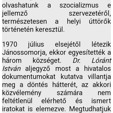
olvashatunk a szocializmus e
jellemző szervezetéről,
természetesen a helyi úttörők
történetén keresztül.
1970 július elsejétől létezik
Jánossomorja, ekkor egyesítették a
három községet.
Dr. Lóránt
István
aljegyző most a hivatalos
dokumentumokat kutatva villantja
meg a döntés hátterét, az akkori
közvélemény számára nem
feltétlenül elérhető és ismert
iratokat is elemezve. Megtudhatjuk