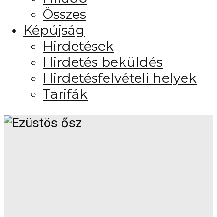
Összes
Képújság
Hirdetések
Hirdetés beküldés
Hirdetésfelvételi helyek
Tarifák