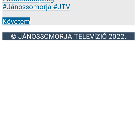
Követem
© JÁNOSSOMORJA TELEVÍZIÓ 2022.