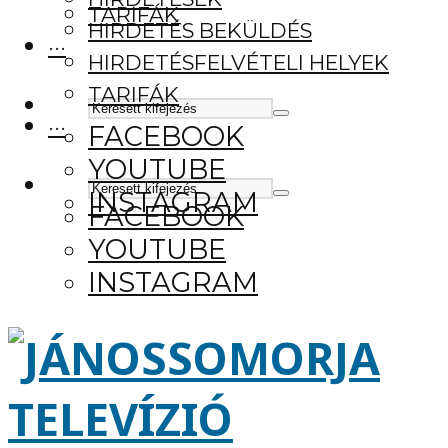
TARIFÁK
HIRDETÉS BEKÜLDÉS
···
HIRDETÉSFELVÉTELI HELYEK
TARIFÁK
···
FACEBOOK
YOUTUBE
INSTAGRAM
FACEBOOK
YOUTUBE
INSTAGRAM