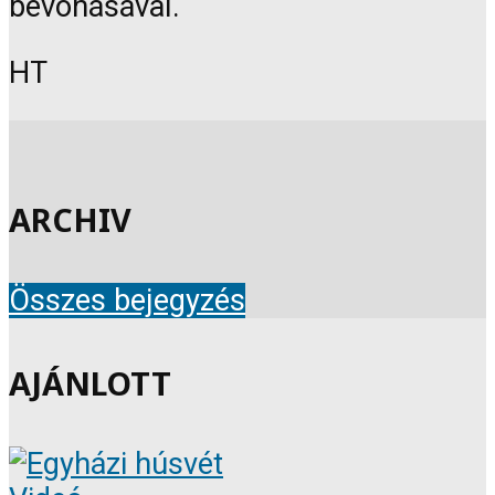
bevonásával.
HT
ARCHIV
Összes bejegyzés
AJÁNLOTT