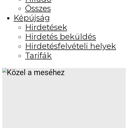
Összes
Képújság
Hirdetések
Hirdetés beküldés
Hirdetésfelvételi helyek
Tarifák