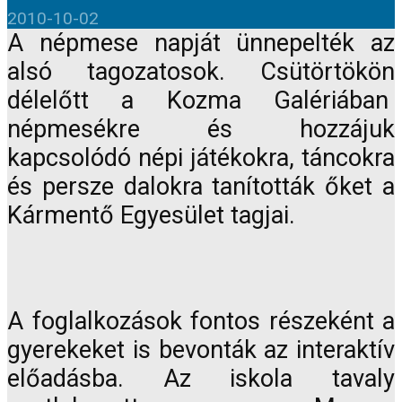
2010-10-02
A népmese napját ünnepelték az
alsó tagozatosok. Csütörtökön
délelőtt a Kozma Galériában
népmesékre és hozzájuk
kapcsolódó népi játékokra, táncokra
és persze dalokra tanították őket a
Kármentő Egyesület tagjai.
A foglalkozások fontos részeként a
gyerekeket is bevonták az interaktív
előadásba. Az iskola tavaly