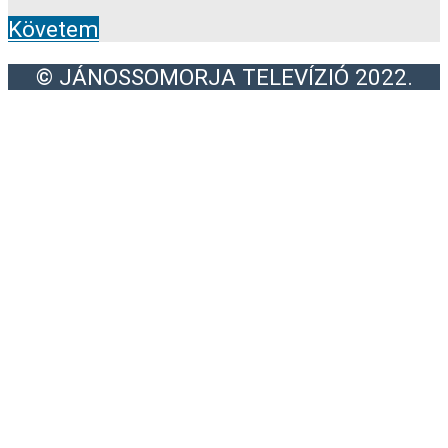
Követem
© JÁNOSSOMORJA TELEVÍZIÓ 2022.