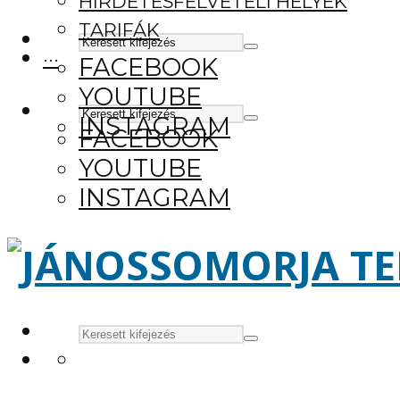
HIRDETÉSFELVÉTELI HELYEK
TARIFÁK
···
FACEBOOK
YOUTUBE
INSTAGRAM
FACEBOOK
YOUTUBE
INSTAGRAM