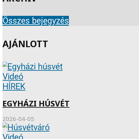
Összes bejegyzés
AJÁNLOTT
Videó
HÍREK
EGYHÁZI HÚSVÉT
2026-04-05
Videó