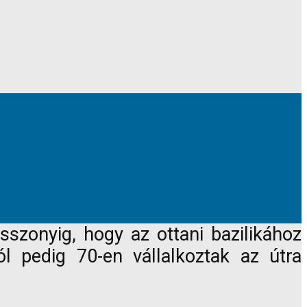
szonyig, hogy az ottani bazilikához
l pedig 70-en vállalkoztak az útra