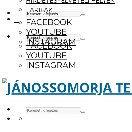
HIRDETÉSFELVÉTELI HELYEK
TARIFÁK
···
FACEBOOK
YOUTUBE
INSTAGRAM
FACEBOOK
YOUTUBE
INSTAGRAM