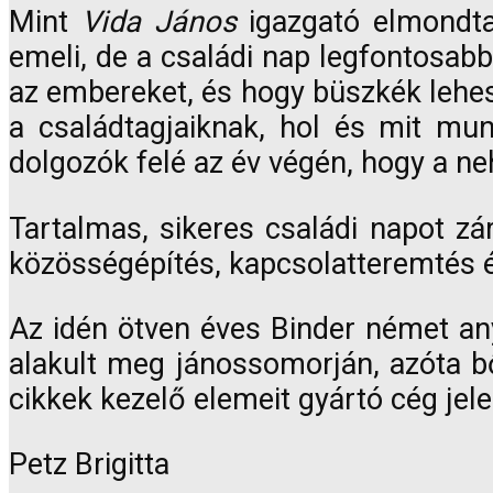
Mint
Vida János
igazgató elmondta:
emeli, de a családi nap legfontosa
az embereket, és hogy büszkék lehe
a családtagjaiknak, hol és mit mun
dolgozók felé az év végén, hogy a neh
Tartalmas, sikeres családi napot zá
közösségépítés, kapcsolatteremtés é
Az idén ötven éves Binder német an
alakult meg jánossomorján, azóta 
cikkek kezelő elemeit gyártó cég jele
Petz Brigitta