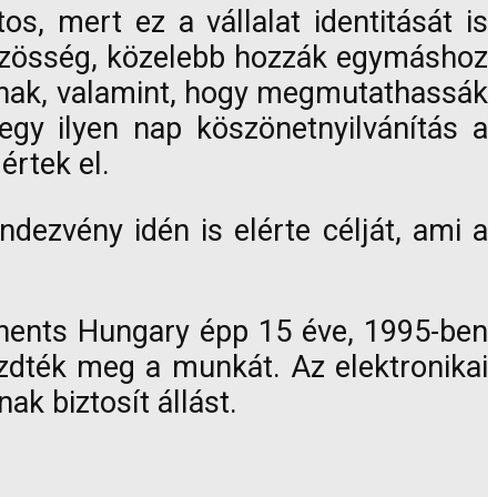
, mert ez a vállalat identitását is
közösség, közelebb hozzák egymáshoz
znak, valamint, hogy megmutathassák
egy ilyen nap köszönetnyilvánítás a
értek el.
dezvény idén is elérte célját, ami a
onents Hungary épp 15 éve, 1995-ben
dték meg a munkát. Az elektronikai
ak biztosít állást.