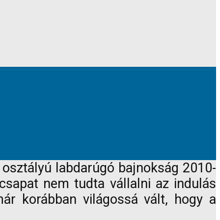
 osztályú labdarúgó bajnokság 2010-
csapat nem tudta vállalni az indulás
már korábban világossá vált, hogy a