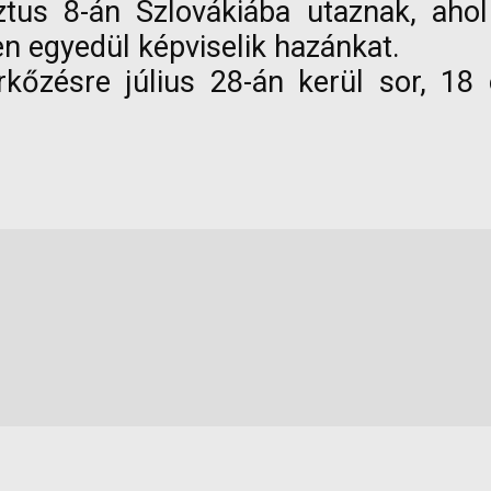
tus 8-án Szlovákiába utaznak, ahol
 egyedül képviselik hazánkat.
kőzésre július 28-án kerül sor, 18