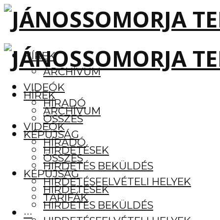
HÍREK
ARCHÍVUM
VIDEÓK
HÍREK
HÍRADÓ
ARCHÍVUM
ÖSSZES
VIDEÓK
KÉPÚJSÁG
HÍRADÓ
HIRDETÉSEK
ÖSSZES
HIRDETÉS BEKÜLDÉS
KÉPÚJSÁG
HIRDETÉSFELVÉTELI HELYEK
HIRDETÉSEK
TARIFÁK
HIRDETÉS BEKÜLDÉS
···