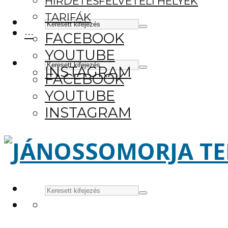
HIRDETÉSFELVÉTELI HELYEK
TARIFÁK
···
FACEBOOK
YOUTUBE
INSTAGRAM
FACEBOOK
YOUTUBE
INSTAGRAM