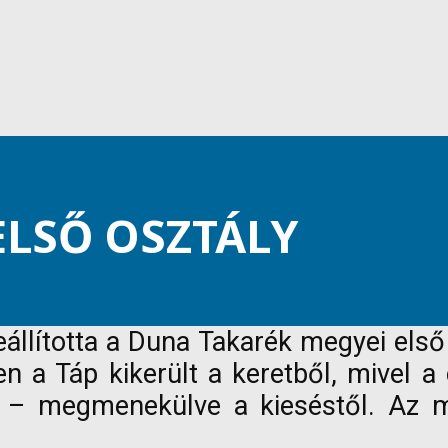
ELSŐ OSZTÁLY
állította a Duna Takarék megyei első
a Táp kikerült a keretből, mivel a 
lt – megmenekülve a kieséstől. Az 