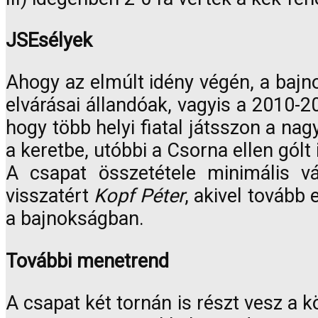
JSEsélyek
Ahogy az elmúlt idény végén, a baj
elvárásai állandóak, vagyis a 2010-2
hogy több helyi fiatal játsszon a nag
a keretbe, utóbbi a Csorna ellen gólt
A csapat összetétele minimális v
visszatért
Kopf Péter
, akivel tovább
a bajnokságban.
További menetrend
A csapat két tornán is részt vesz 