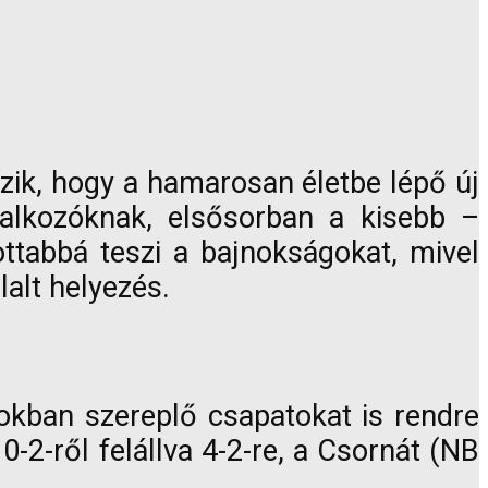
zik, hogy a hamarosan életbe lépő új
lalkozóknak, elsősorban a kisebb –
ttabbá teszi a bajnokságokat, mivel
alt helyezés.
kban szereplő csapatokat is rendre
0-2-ről felállva 4-2-re, a Csornát (NB