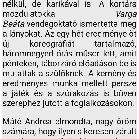
nélkül, de karikával is. A kortárs
mozdulatokkal
Varga
Beáta
vendégoktató ismertette meg
a lányokat. Az egy hét eredménye öt
új koreográfiát tartalmazó,
háromnegyed órás műsor lett, amit
pénteken, táborzáró előadáson be is
mutattak a szülőknek. A kemény és
eredményes munka mellett persze
a játék és a szórakozás is bőven
szerephez jutott a foglalkozásokon.
Máté Andrea elmondta, nagy öröm
számára, hogy ilyen sikeresen zárult