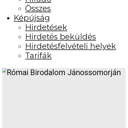
Összes
Képújság
Hirdetések
Hirdetés beküldés
Hirdetésfelvételi helyek
Tarifák