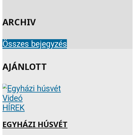
ARCHIV
Összes bejegyzés
AJÁNLOTT
Videó
HÍREK
EGYHÁZI HÚSVÉT