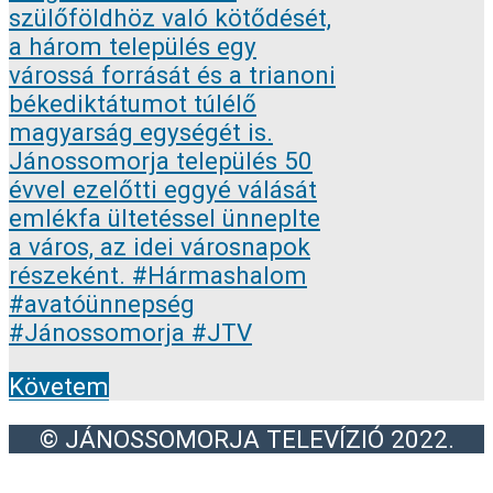
Követem
© JÁNOSSOMORJA TELEVÍZIÓ 2022.