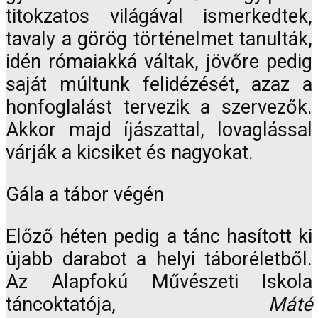
titokzatos világával ismerkedtek,
tavaly a görög történelmet tanulták,
idén rómaiakká váltak, jövőre pedig
saját múltunk felidézését, azaz a
honfoglalást tervezik a szervezők.
Akkor majd íjászattal, lovaglással
várják a kicsiket és nagyokat.
Gála a tábor végén
Előző héten pedig a tánc hasított ki
újabb darabot a helyi táboréletből.
Az Alapfokú Művészeti Iskola
táncoktatója,
Máté