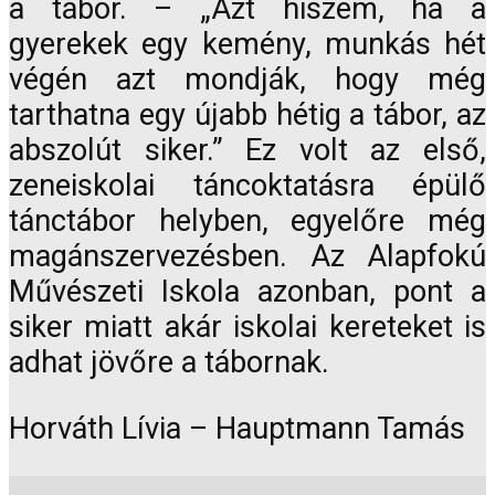
a tábor. – „Azt hiszem, ha a
gyerekek egy kemény, munkás hét
végén azt mondják, hogy még
tarthatna egy újabb hétig a tábor, az
abszolút siker.” Ez volt az első,
zeneiskolai táncoktatásra épülő
tánctábor helyben, egyelőre még
magánszervezésben. Az Alapfokú
Művészeti Iskola azonban, pont a
siker miatt akár iskolai kereteket is
adhat jövőre a tábornak.
Horváth Lívia – Hauptmann Tamás