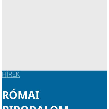
HÍREK
RÓMAI