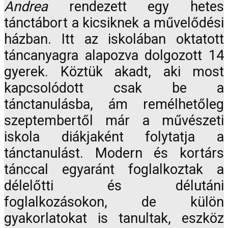
Andrea
rendezett egy hetes
tánctábort a kicsiknek a művelődési
házban. Itt az iskolában oktatott
táncanyagra alapozva dolgozott 14
gyerek. Köztük akadt, aki most
kapcsolódott csak be a
tánctanulásba, ám remélhetőleg
szeptembertől már a művészeti
iskola diákjaként folytatja a
tánctanulást. Modern és kortárs
tánccal egyaránt foglalkoztak a
délelőtti és délutáni
foglalkozásokon, de külön
gyakorlatokat is tanultak, eszköz