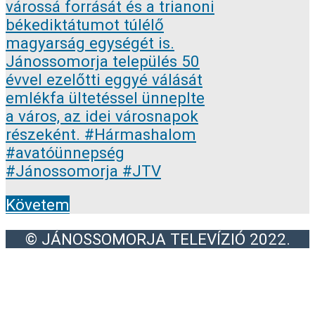
Követem
© JÁNOSSOMORJA TELEVÍZIÓ 2022.