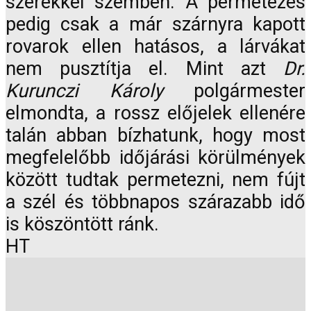
szerekkel szemben. A permetezés
pedig csak a már szárnyra kapott
rovarok ellen hatásos, a lárvákat
nem pusztítja el. Mint azt
Dr.
Kurunczi Károly
polgármester
elmondta, a rossz előjelek ellenére
talán abban bízhatunk, hogy most
megfelelőbb időjárási körülmények
között tudtak permetezni, nem fújt
a szél és többnapos szárazabb idő
is köszöntött ránk.
HT