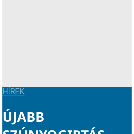
HÍREK
ÚJABB