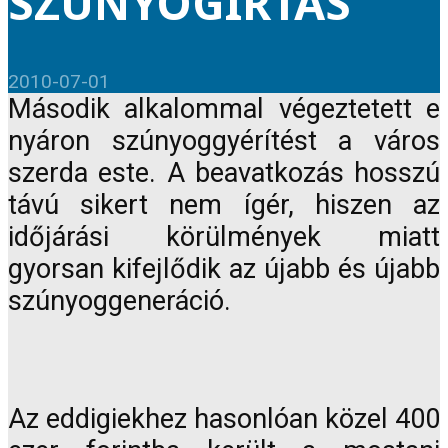
SZÚNYOGIRTÁS
2010-07-01
Második alkalommal végeztetett e
nyáron szúnyoggyérítést a város
szerda este. A beavatkozás hosszú
távú sikert nem ígér, hiszen az
időjárási körülmények miatt
gyorsan kifejlődik az újabb és újabb
szúnyoggeneráció.
Az eddigiekhez hasonlóan közel 400