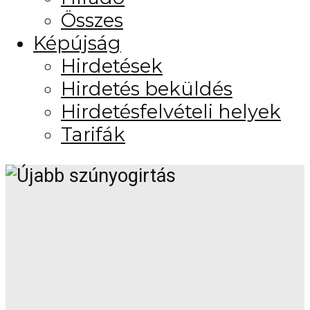
Összes
Képújság
Hirdetések
Hirdetés beküldés
Hirdetésfelvételi helyek
Tarifák