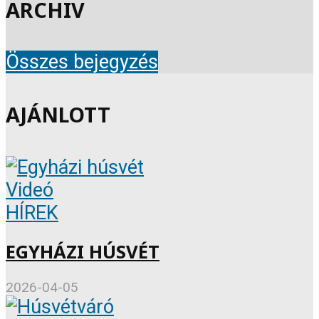
ARCHIV
Összes bejegyzés
AJÁNLOTT
Videó
HÍREK
EGYHÁZI HÚSVÉT
2026-04-05