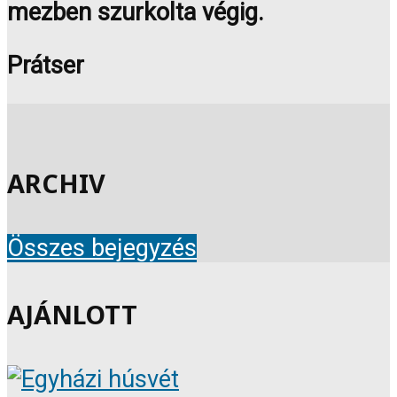
mezben szurkolta végig.
Prátser
ARCHIV
Összes bejegyzés
AJÁNLOTT