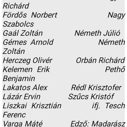
Richárd
Fördős Norbert Nagy
Szabolcs
Gaál Zoltán Németh Júlió
Gémes Arnold Németh
Zoltán
Herczeg Olivér Orbán Richárd
Kelemen Erik Pethő
Benjamin
Lakatos Alex Rédl Krisztofer
Lázár Ervin Szűcs Kristóf
Liszkai Krisztián ifj. Tesch
Ferenc
Varga Máté Edző: Madarász