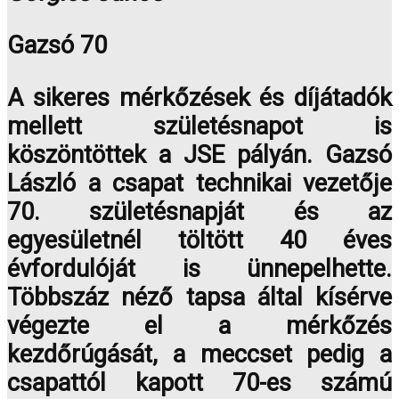
Gazsó 70
A sikeres mérkőzések és díjátadók
mellett születésnapot is
köszöntöttek a JSE pályán. Gazsó
László a csapat technikai vezetője
70. születésnapját és az
egyesületnél töltött 40 éves
évfordulóját is ünnepelhette.
Többszáz néző tapsa által kísérve
végezte el a mérkőzés
kezdőrúgását, a meccset pedig a
csapattól kapott 70-es számú