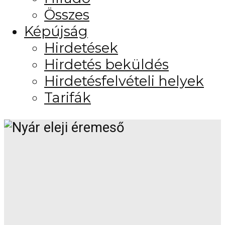
Összes
Képújság
Hirdetések
Hirdetés beküldés
Hirdetésfelvételi helyek
Tarifák