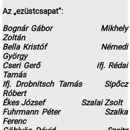
Az „ezüstcsapat”:
Bognár Gábor Mikhely
Zoltán
Bella Kristóf Némedi
György
Cseri Gerő ifj. Rédai
Tamás
Ifj. Drobnitsch Tamás Sipőcz
Róbert
Ékes József Szalai Zsolt
Fuhrmann Péter Szalka
Ferenc