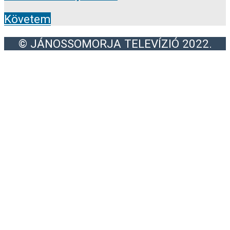
Követem
© JÁNOSSOMORJA TELEVÍZIÓ 2022.