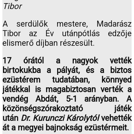
Tibor
A serdülők mestere, Madarász
Tibor az Év utánpótlás edzője
elismerő díjban részesült.
17 órától a nagyok vették
birtokukba a pályát, és a biztos
ezüstérem tudatában, könnyed
játékkal is magabiztosan verték a
vendég Abdát, 5-1 arányban. A
közönségszórakoztató játék
után
Dr. Kurunczi Károlytól
vehették
át a megyei bajnokság ezüstérmeit.