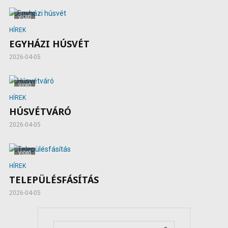
VIDEÓ
HÍREK
EGYHÁZI HÚSVÉT
2026-04-05
VIDEÓ
HÍREK
HÚSVÉTVÁRÓ
2026-04-05
VIDEÓ
HÍREK
TELEPÜLÉSFÁSÍTÁS
2026-04-05