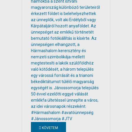
KÖVETEM