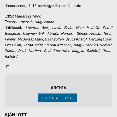
Jánossomorja U 16-os Megyei Bajnok Csapata:
Edző:
Madarász Tibor,
Technikai vezető:
Nagy Zoltán
Játékosok:
Lakatos Alex, Lázár Ervin, Németh Julió, Pethő
Benjamin, Kelemen Erik, Fördős Norbert, Gémes Arnold, Tesch
Ferenc, Madarász Márk, Gaál Zoltán, Szűcs Kristóf, Herczeg Olivér,
Eke Bálint, Varga Máté, Liszkai Krisztián, Nagy Szabolcs, Németh
Zoltán, Deák Norbert, Rédl Krisztofer, Magyar Richárd, Orbán
Richárd
HT
ARCHIV
ÖSSZES BEJEGYZÉS
AJÁNLOTT