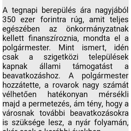
A tegnapi berepülés ára nagyjából
350 ezer forintra rúg, amit teljes
egészében az önkormányzatnak
kellett finanszíroznia, mondta el a
polgármester. Mint ismert, idén
csak a szigetközi települések
kapnak állami támogatást a
beavatkozáshoz. A polgármester
hozzátette, a rovarok nagy számát
vélhetően hatékonyan mérsékli
majd a permetezés, ám tény, hogy a
városnak további beavatkozásokra
is szüksége lesz, a nyár folyamán,