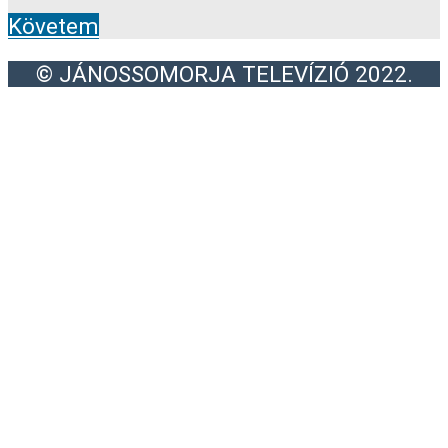
Követem
© JÁNOSSOMORJA TELEVÍZIÓ 2022.