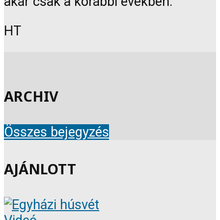
akár csak a korábbi években.
HT
ARCHIV
Összes bejegyzés
AJÁNLOTT