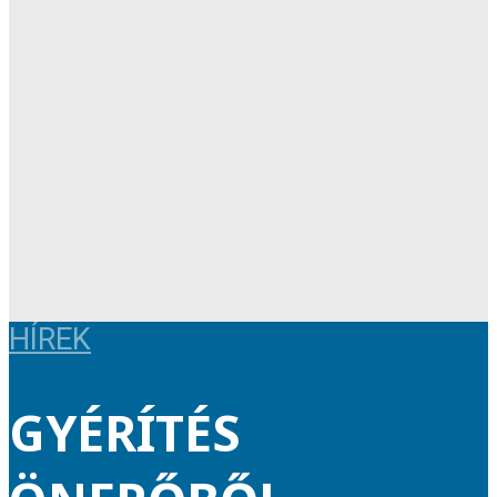
HÍREK
GYÉRÍTÉS