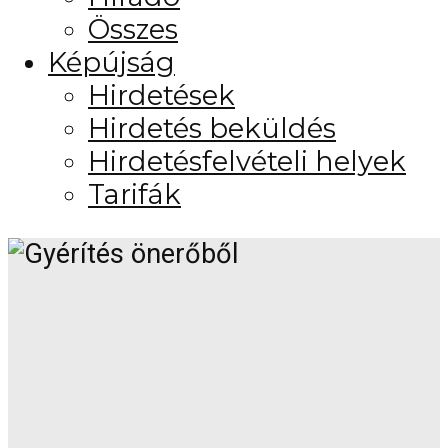
Összes
Képújság
Hirdetések
Hirdetés beküldés
Hirdetésfelvételi helyek
Tarifák