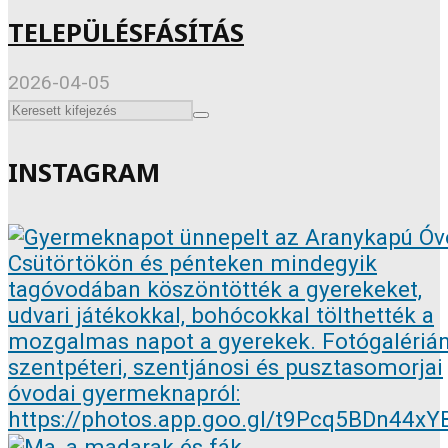
TELEPÜLÉSFÁSÍTÁS
2026-04-05
INSTAGRAM