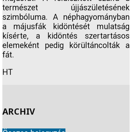
természet újjászületésének
szimbóluma. A néphagyományban
a májusfák kidöntését mulatság
kísérte, a kidöntés szertartásos
elemeként pedig körültáncolták a
fát.
HT
ARCHIV