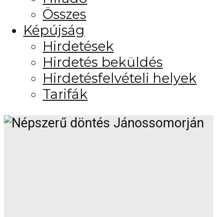
Összes
Képújság
Hirdetések
Hirdetés beküldés
Hirdetésfelvételi helyek
Tarifák