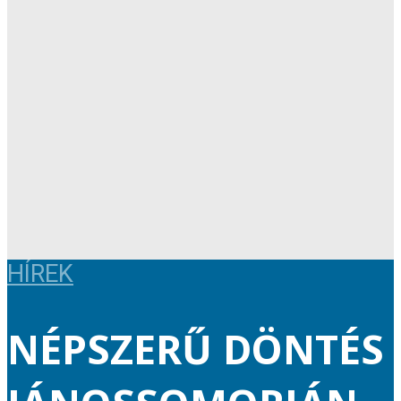
HÍREK
NÉPSZERŰ DÖNTÉS