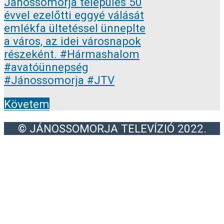
Követem
© JÁNOSSOMORJA TELEVÍZIÓ 2022.