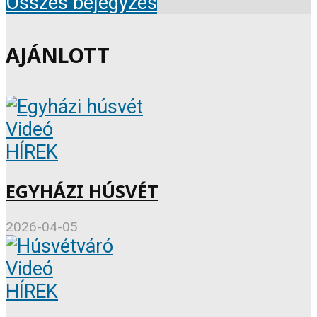
Összes bejegyzés
AJÁNLOTT
Videó
HÍREK
EGYHÁZI HÚSVÉT
2026-04-05
Videó
HÍREK