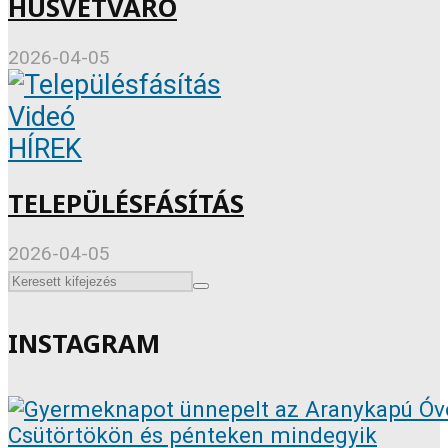
HÚSVÉTVÁRÓ
2026-04-05
Videó
HÍREK
TELEPÜLÉSFÁSÍTÁS
2026-04-05
INSTAGRAM