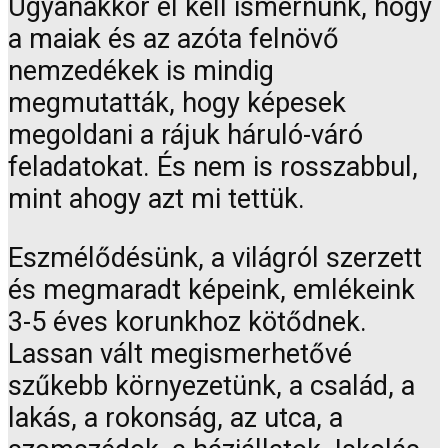
Ugyanakkor el kell ismernünk, hogy
a maiak és az azóta felnövő
nemzedékek is mindig
megmutatták, hogy képesek
megoldani a rájuk háruló-váró
feladatokat. És nem is rosszabbul,
mint ahogy azt mi tettük.
Eszmélődésünk, a világról szerzett
és megmaradt képeink, emlékeink
3-5 éves korunkhoz kötődnek.
Lassan vált megismerhetővé
szűkebb környezetünk, a család, a
lakás, a rokonság, az utca, a