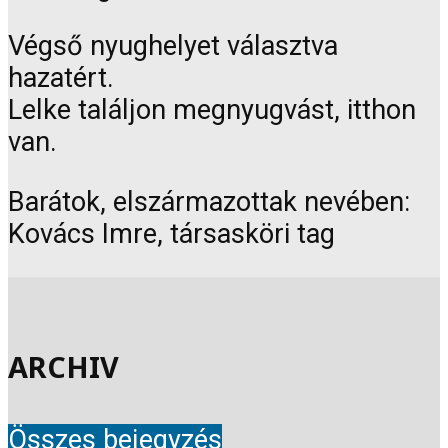
Végső nyughelyet választva
hazatért.
Lelke találjon megnyugvást, itthon
van.
Barátok, elszármazottak nevében:
Kovács Imre, társasköri tag
ARCHIV
Összes bejegyzés