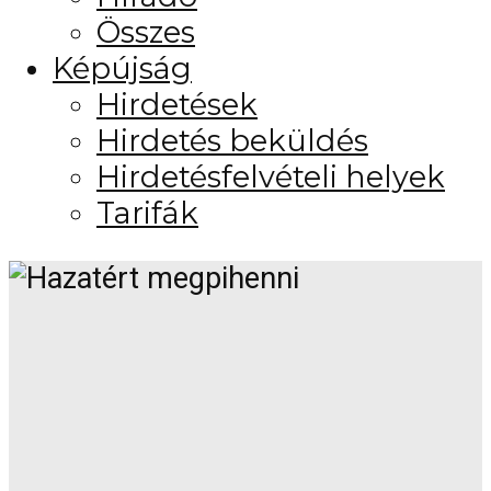
Összes
Képújság
Hirdetések
Hirdetés beküldés
Hirdetésfelvételi helyek
Tarifák