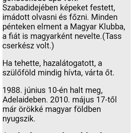
Szabadidejében képeket festett,
imádott olvasni és főzni. Minden
pénteken elment a Magyar Klubba,
a fiát is magyarként nevelte.(Tass
cserkész volt.)
Ha tehette, hazalátogatott, a
szülőföld mindig hívta, várta őt.
1988. június 10-én halt meg,
Adelaideben. 2010. május 17-től
már örökké magyar földben
nyugszik.