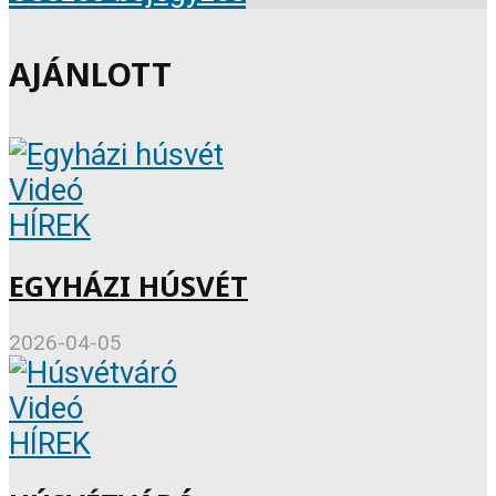
AJÁNLOTT
Videó
HÍREK
EGYHÁZI HÚSVÉT
2026-04-05
Videó
HÍREK