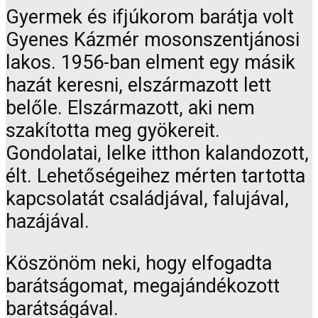
Gyermek és ifjúkorom barátja volt
Gyenes Kázmér mosonszentjánosi
lakos. 1956-ban elment egy másik
hazát keresni, elszármazott lett
belőle. Elszármazott, aki nem
szakította meg gyökereit.
Gondolatai, lelke itthon kalandozott,
élt. Lehetőségeihez mérten tartotta
kapcsolatát családjával, falujával,
hazájával.
Köszönöm neki, hogy elfogadta
barátságomat, megajándékozott
barátságával.