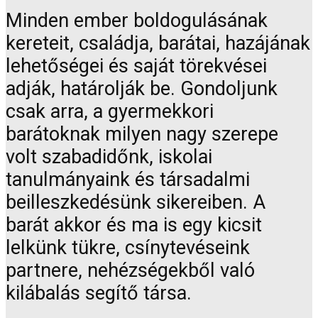
Minden ember boldogulásának
kereteit, családja, barátai, hazájának
lehetőségei és saját törekvései
adják, határolják be. Gondoljunk
csak arra, a gyermekkori
barátoknak milyen nagy szerepe
volt szabadidőnk, iskolai
tanulmányaink és társadalmi
beilleszkedésünk sikereiben. A
barát akkor és ma is egy kicsit
lelkünk tükre, csínytevéseink
partnere, nehézségekből való
kilábalás segítő társa.