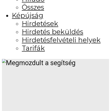
Összes
Képújság
Hirdetések
Hirdetés beküldés
Hirdetésfelvételi helyek
Tarifák