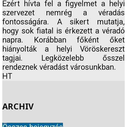
Ezért hívta fel a figyelmet a helyi
szervezet nemrég a véradás
fontosságára. A sikert mutatja,
hogy sok fiatal is érkezett a véradó
napra. Korábban főként őket
hiányolták a helyi Vöröskereszt
tagjai. Legközelebb ősszel
rendeznek véradást városunkban.
HT
ARCHIV