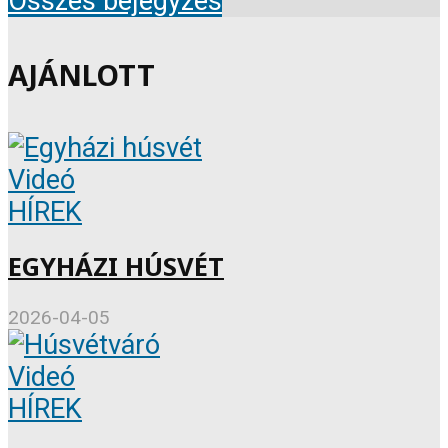
Összes bejegyzés
AJÁNLOTT
Videó
HÍREK
EGYHÁZI HÚSVÉT
2026-04-05
Videó
HÍREK