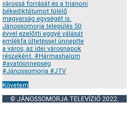
Követem
© JÁNOSSOMORJA TELEVÍZIÓ 2022.