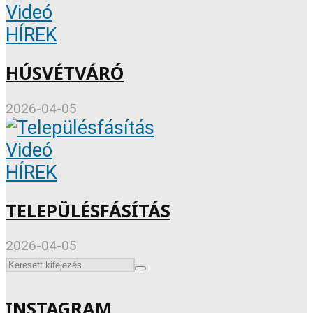
Videó
HÍREK
HÚSVÉTVÁRÓ
2026-04-05
Videó
HÍREK
TELEPÜLÉSFÁSÍTÁS
2026-04-05
INSTAGRAM