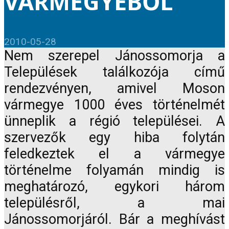
VÁRMEGYÉBŐL
2010-05-28
Nem szerepel Jánossomorja a
Települések találkozója című
rendezvényen, amivel Moson
vármegye 1000 éves történelmét
ünneplik a régió települései. A
szervezők egy hiba folytán
feledkeztek el a vármegye
történelme folyamán mindig is
meghatározó, egykori három
településről, a mai
Jánossomorjáról. Bár a meghívást