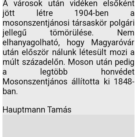
A városok után vidéken elsőként
jött létre 1904-ben a
mosonszentjánosi társaskör polgári
jellegű tömörülése. Nem
elhanyagolható, hogy Magyaróvár
után először nálunk létesült mozi a
múlt századelőn. Moson után pedig
a legtöbb honvédet
Mosonszentjános állította ki 1848-
ban.
Hauptmann Tamás