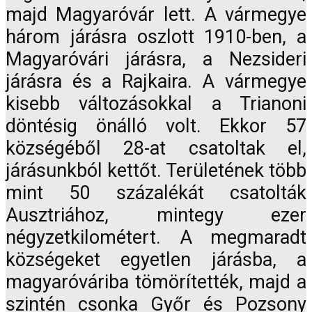
majd Magyaróvár lett. A vármegye
három járásra oszlott 1910-ben, a
Magyaróvári járásra, a Nezsideri
járásra és a Rajkaira. A vármegye
kisebb változásokkal a Trianoni
döntésig önálló volt. Ekkor 57
községéből 28-at csatoltak el,
járásunkból kettőt. Területének több
mint 50 százalékát csatolták
Ausztriához, mintegy ezer
négyzetkilométert. A megmaradt
községeket egyetlen járásba, a
magyaróváriba tömörítették, majd a
szintén csonka Győr és Pozsony