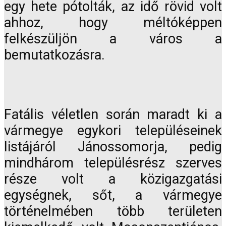
egy hete pótolták, az idő rövid volt
ahhoz, hogy méltóképpen
felkészüljön a város a
bemutatkozásra.
Fatális véletlen során maradt ki a
vármegye egykori településeinek
listájáról Jánossomorja, pedig
mindhárom településrész szerves
része volt a közigazgatási
egységnek, sőt, a vármegye
történelmében több területen