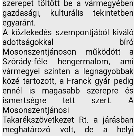
szerepet töltött be a vármegyében
gazdasági, kulturális tekintetben
egyaránt.
A közlekedés szempontjából kiváló
adottságokkal bíró
Mosonszentjánoson működött a
Szórády-féle hengermalom, ami
vármegyei szinten a legnagyobbak
közé tartozott, a Franck gyár pedig
ennél is magasabb szerepre és
ismertségre tett szert. A
Mosonszentjánosi
Takarékszövetkezet Rt. a járásban
meghatározó volt, de a helyi