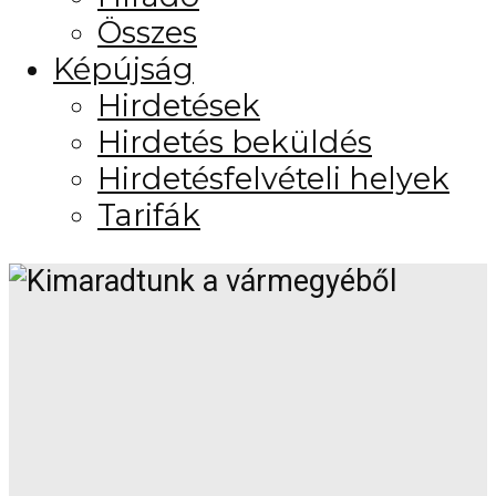
Összes
Képújság
Hirdetések
Hirdetés beküldés
Hirdetésfelvételi helyek
Tarifák