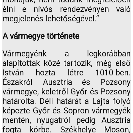
élni e nívós rendezvényen való
megjelenés lehetőségével.”
A vármegye története
Vármegyénk a legkorábban
alapítottak közé tartozik, még első
István hozta létre 1010-ben.
Északról Ausztria és Pozsony
vármegye, keletről Győr és Pozsony
határolta. Déli határát a Lajta folyó
képezte Győr és Sopron vármegyék
mentén, nyugatról pedig Ausztria
fogta körbe. Székhelye Moson,