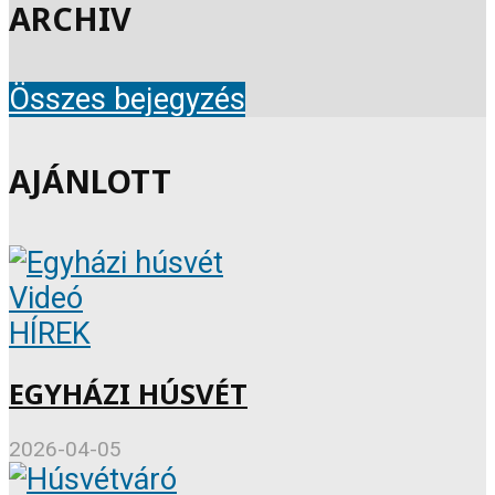
ARCHIV
Összes bejegyzés
AJÁNLOTT
Videó
HÍREK
EGYHÁZI HÚSVÉT
2026-04-05