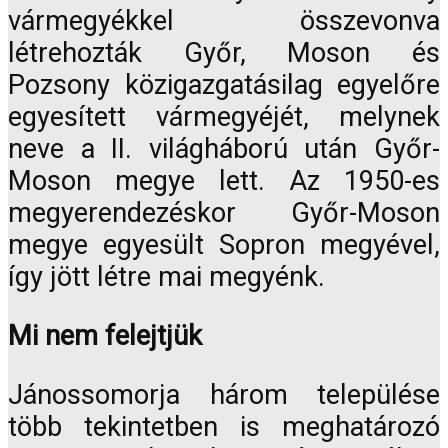
vármegyékkel összevonva
létrehozták Győr, Moson és
Pozsony közigazgatásilag egyelőre
egyesített vármegyéjét, melynek
neve a II. világháború után Győr-
Moson megye lett. Az 1950-es
megyerendezéskor Győr-Moson
megye egyesült Sopron megyével,
így jött létre mai megyénk.
Mi nem felejtjük
Jánossomorja három települése
több tekintetben is meghatározó