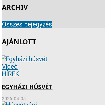
ARCHIV
Összes bejegyzés
AJÁNLOTT
Videó
HÍREK
EGYHÁZI HÚSVÉT
2026-04-05