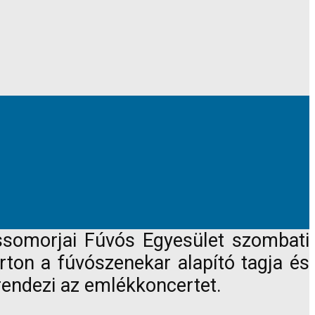
ossomorjai Fúvós Egyesület szombati
rton a fúvószenekar alapító tagja és
rendezi az emlékkoncertet.