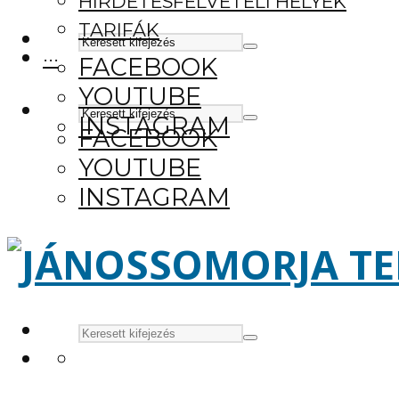
HIRDETÉSFELVÉTELI HELYEK
TARIFÁK
···
FACEBOOK
YOUTUBE
INSTAGRAM
FACEBOOK
YOUTUBE
INSTAGRAM