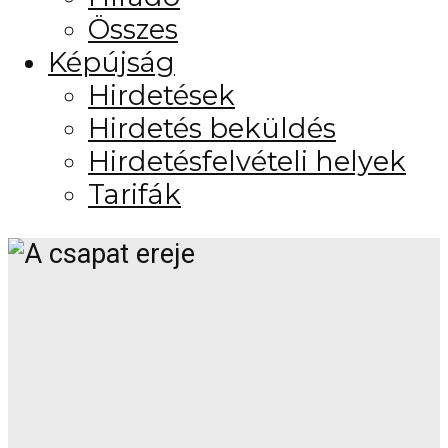
Összes
Képújság
Hirdetések
Hirdetés beküldés
Hirdetésfelvételi helyek
Tarifák