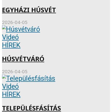
EGYHÁZI HÚSVÉT
2026-04-05
Videó
HÍREK
HÚSVÉTVÁRÓ
2026-04-05
Videó
HÍREK
TELEPÜLÉSFÁSÍTÁS