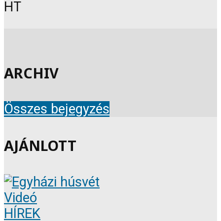
HT
ARCHIV
Összes bejegyzés
AJÁNLOTT
Videó
HÍREK