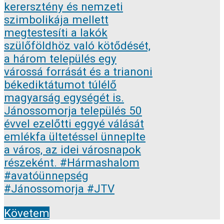
Követem