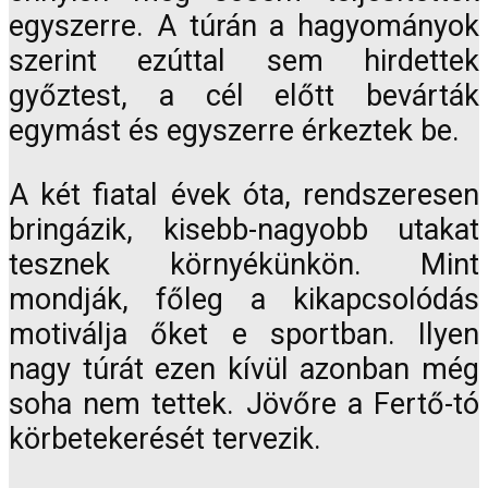
egyszerre. A túrán a hagyományok
szerint ezúttal sem hirdettek
győztest, a cél előtt bevárták
egymást és egyszerre érkeztek be.
A két fiatal évek óta, rendszeresen
bringázik, kisebb-nagyobb utakat
tesznek környékünkön. Mint
mondják, főleg a kikapcsolódás
motiválja őket e sportban. Ilyen
nagy túrát ezen kívül azonban még
soha nem tettek. Jövőre a Fertő-tó
körbetekerését tervezik.