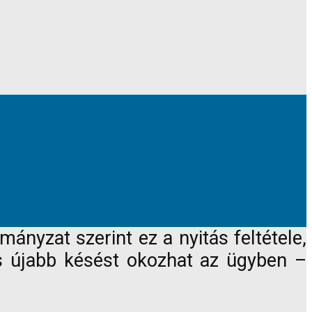
ányzat szerint ez a nyitás feltétele,
és újabb késést okozhat az ügyben –