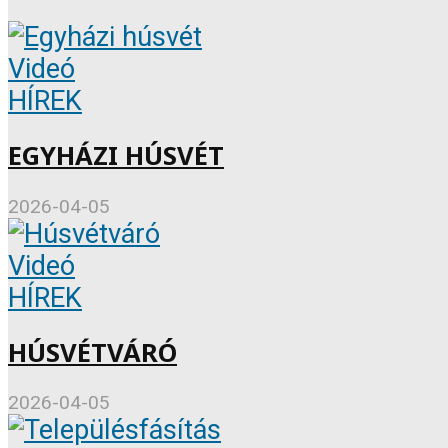
Videó
HÍREK
EGYHÁZI HÚSVÉT
2026-04-05
Videó
HÍREK
HÚSVÉTVÁRÓ
2026-04-05