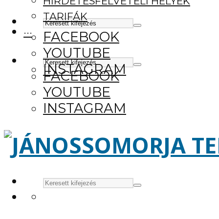
HIRDETÉSFELVÉTELI HELYEK
TARIFÁK
···
FACEBOOK
YOUTUBE
INSTAGRAM
FACEBOOK
YOUTUBE
INSTAGRAM