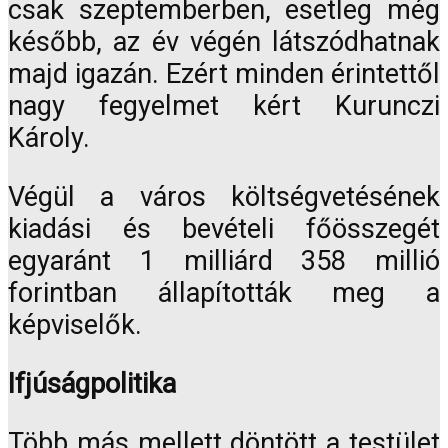
csak szeptemberben, esetleg még
később, az év végén látszódhatnak
majd igazán. Ezért minden érintettől
nagy fegyelmet kért Kurunczi
Károly.
Végül a város költségvetésének
kiadási és bevételi főösszegét
egyaránt 1 milliárd 358 millió
forintban állapították meg a
képviselők.
Ifjúságpolitika
Több más mellett döntött a testület