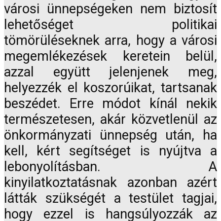
városi ünnepségeken nem biztosít
lehetőséget politikai
tömörüléseknek arra, hogy a városi
megemlékezések keretein belül,
azzal együtt jelenjenek meg,
helyezzék el koszorúikat, tartsanak
beszédet. Erre módot kínál nekik
természetesen, akár közvetlenül az
önkormányzati ünnepség után, ha
kell, kért segítséget is nyújtva a
lebonyolításban. A
kinyilatkoztatásnak azonban azért
látták szükségét a testület tagjai,
hogy ezzel is hangsúlyozzák az