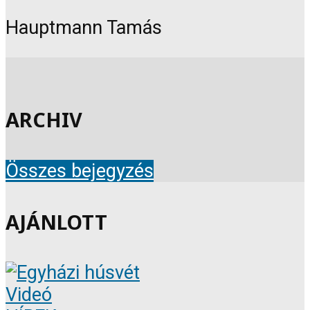
Hauptmann Tamás
ARCHIV
Összes bejegyzés
AJÁNLOTT
Videó