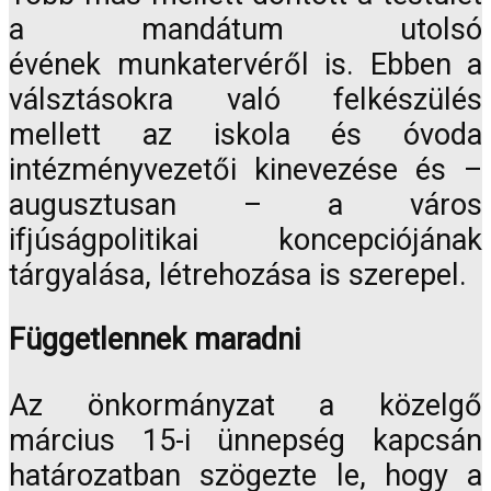
a mandátum utolsó
évének munkatervéről is. Ebben a
válsztásokra való felkészülés
mellett az iskola és óvoda
intézményvezetői kinevezése és –
augusztusan – a város
ifjúságpolitikai koncepciójának
tárgyalása, létrehozása is szerepel.
Függetlennek maradni
Az önkormányzat a közelgő
március 15-i ünnepség kapcsán
határozatban szögezte le, hogy a