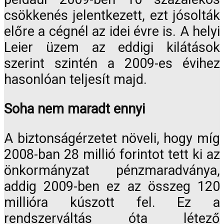
csökkenés jelentkezett, ezt jósolták
előre a cégnél az idei évre is. A helyi
Leier üzem az eddigi kilátások
szerint szintén a 2009-es évihez
hasonlóan teljesít majd.
Soha nem maradt ennyi
A biztonságérzetet növeli, hogy míg
2008-ban 28 millió forintot tett ki az
önkormányzat pénzmaradványa,
addig 2009-ben ez az összeg 120
millióra kúszott fel. Ez a
rendszerváltás óta létező