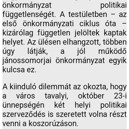
önkormányzat politikai
függetlenségét. A testületben – az
első önkormányzati ciklus óta –
kizárólag független jelöltek kaptak
helyet. Az ülésen elhangzott, többen
úgy látják, a jól működő
jánossomorjai önkormányzat egyik
kulcsa ez.
A kiinduló dilemmát az okozta, hogy
a város tavalyi, október 23-i
ünnepségén két helyi politikai
szerveződés is szeretett volna részt
venni a koszorúzáson.