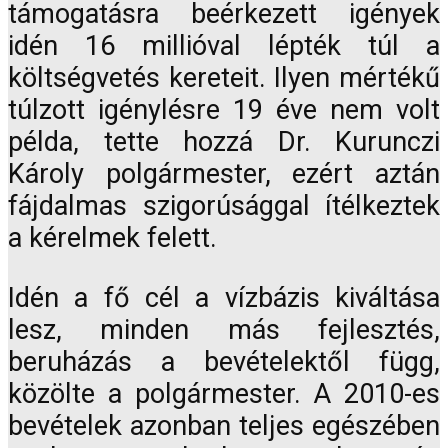
támogatásra beérkezett igények
idén 16 millióval lépték túl a
költségvetés kereteit. Ilyen mértékű
túlzott igénylésre 19 éve nem volt
példa, tette hozzá Dr. Kurunczi
Károly polgármester, ezért aztán
fájdalmas szigorúsággal ítélkeztek
a kérelmek felett.
Idén a fő cél a vízbázis kiváltása
lesz, minden más fejlesztés,
beruházás a bevételektől függ,
közölte a polgármester. A 2010-es
bevételek azonban teljes egészében