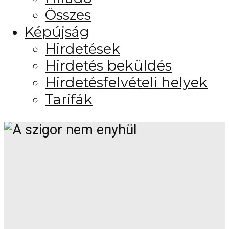
Összes
Képújság
Hirdetések
Hirdetés beküldés
Hirdetésfelvételi helyek
Tarifák