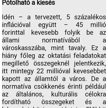
Pótolható a kiesés
Idén – a tervezett, 5 százalékos
inflációval együtt – 45 millió
forinttal kevesebb folyik be az
állami normatívából a
városkasszába, mint tavaly. Ez a
hiány főleg az oktatási feladatokat
megillető összegeknél jelentkezik,
itt mintegy 22 millióval kevesebbet
kapott az államtól a város. De a
normatíva csökkenés érinti például
az általános, kulturális célokra
fordítható összegeket és a