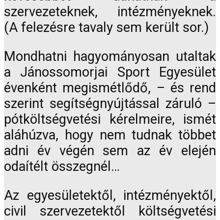
szervezeteknek, intézményeknek.
(A felezésre tavaly sem került sor.)
Mondhatni hagyományosan utaltak
a Jánossomorjai Sport Egyesület
évenként megismétlődő, – és rend
szerint segítségnyújtással záruló –
pótköltségvetési kérelmeire, ismét
aláhúzva, hogy nem tudnak többet
adni év végén sem az év elején
odaítélt összegnél…
Az egyesületektől, intézményektől,
civil szervezetektől költségvetési