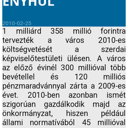
ENYHÜL
2010-02-25
1 milliárd 358 millió forintra
tervezték a város 2010-es
költségvetését a szerdai
képviselőtestületi ülésen. A város
az előző évinél 300 millióval több
bevétellel és 120 milliós
pénzmaradvánnyal zárta a 2009-es
évet. 2010-ben azonban ismét
szigorúan gazdálkodik majd az
önkormányzat, hiszen például
állami normatívából 45 millióval