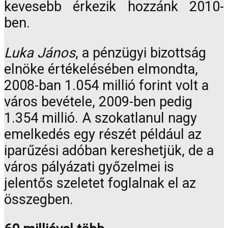
kevesebb érkezik hozzánk 2010-
ben.
Luka János
, a pénzügyi bizottság
elnöke értékelésében elmondta,
2008-ban 1.054 millió forint volt a
város bevétele, 2009-ben pedig
1.354 millió. A szokatlanul nagy
emelkedés egy részét például az
iparűzési adóban kereshetjük, de a
város pályázati győzelmei is
jelentős szeletet foglalnak el az
összegben.