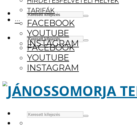
HIRDETÉSFELVÉTELI HELYEK
TARIFÁK
···
FACEBOOK
YOUTUBE
INSTAGRAM
FACEBOOK
YOUTUBE
INSTAGRAM