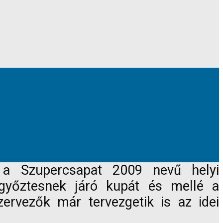
 a Szupercsapat 2009 nevű helyi
 győztesnek járó kupát és mellé a
ervezők már tervezgetik is az idei