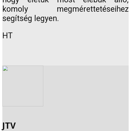
komoly megmérettetéseihez
segítség legyen.
HT
JTV