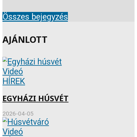
Összes bejegyzés
AJÁNLOTT
Videó
HÍREK
EGYHÁZI HÚSVÉT
2026-04-05
Videó