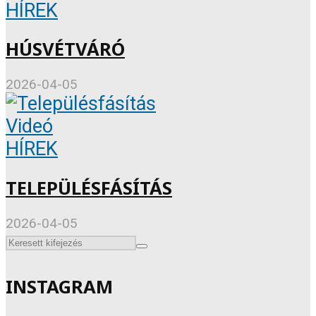
HÍREK
HÚSVÉTVÁRÓ
2026-04-05
Videó
HÍREK
TELEPÜLÉSFÁSÍTÁS
2026-04-05
INSTAGRAM