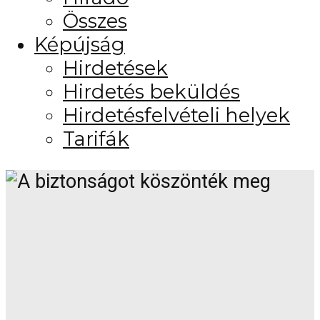
Összes
Képújság
Hirdetések
Hirdetés beküldés
Hirdetésfelvételi helyek
Tarifák