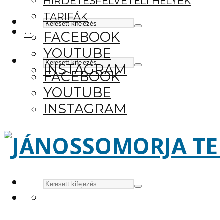
HIRDETÉSFELVÉTELI HELYEK
TARIFÁK
···
FACEBOOK
YOUTUBE
INSTAGRAM
FACEBOOK
YOUTUBE
INSTAGRAM