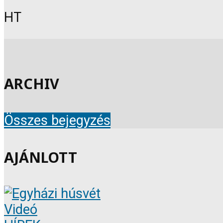
HT
ARCHIV
Összes bejegyzés
AJÁNLOTT
Videó