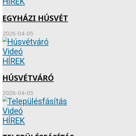
HÍREK
EGYHÁZI HÚSVÉT
2026-04-05
Videó
HÍREK
HÚSVÉTVÁRÓ
2026-04-05
Videó
HÍREK