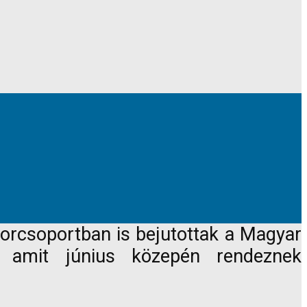
 korcsoportban is bejutottak a Magyar
 amit június közepén rendeznek